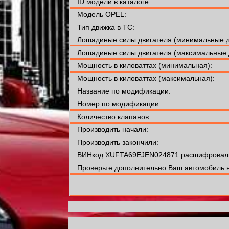
ID модели в каталоге:
Модель OPEL:
Тип движка в ТС:
Лошадиные силы двигателя (минимальные д
Лошадиные силы двигателя (максимальные 
Мощность в киловаттах (минимальная):
Мощность в киловаттах (максимальная):
Название по модификации:
Номер по модификации:
Количество клапанов:
Производить начали:
Производить закончили:
ВИНкод XUFTA69EJEN024871 расшифровали
Проверьте дополнительно Ваш автомобиль н