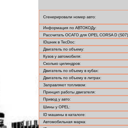
Сгенерировали номер авто:
Информация по АВТОКОДу:
Рассчитать ОСАГО для OPEL CORSA D (S07)
IDшник в TecDoc:
Двигатель по объему:
Кузов у автомобиля:
Сколько цилиндров:
Двигатель по объему в кубах:
Двигатель по объему в литрах:
Заправляют топливом:
Принцип работы двигателя:
Привод у авто:
Шины у OPEL:
ID машины в каталоге:
Автомобильная марка: