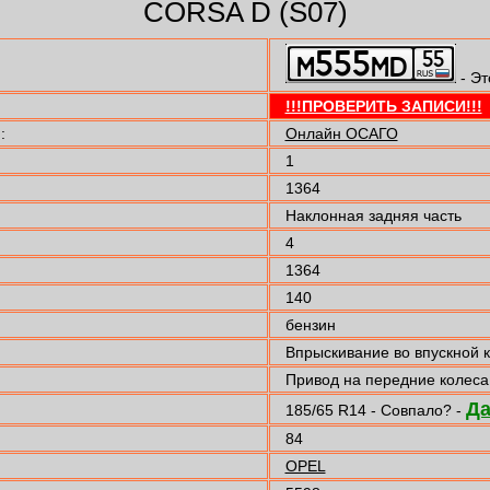
CORSA D (S07)
- Эт
!!!ПРОВЕРИТЬ ЗАПИСИ!!!
:
Онлайн ОСАГО
1
1364
Наклонная задняя часть
4
1364
140
бензин
Впрыскивание во впускной 
Привод на передние колеса
Д
185/65 R14 - Совпало? -
84
OPEL