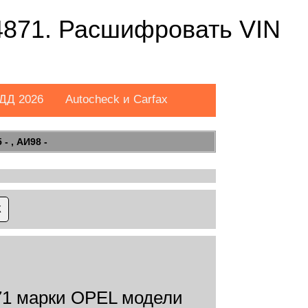
871. Расшифровать VIN
ДД 2026
Autocheck и Carfax
- , АИ98 -
1 марки OPEL модели