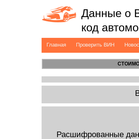
Данные о 
код автом
Главная
Проверить ВИН
Ново
СТОИМО
Расшифрованные дан