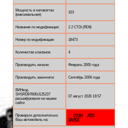
Мощность в киловаттах
103
(максимальная):
Название по модификации:
2.2 CTDi (RD9)
Номер по модификации:
18473
Количество клапанов:
4
Производить начали:
Февраль 2005 года
Производить закончили:
Сентябрь 2006 года
ВИНкод
SHSRD97806U125237
07 август 2026 18:57
расшифровали на нашем
сайте:
Проверьте дополнительно
УГОН
ДТП
Ваш автомобиль на:
ЗАЛОГ