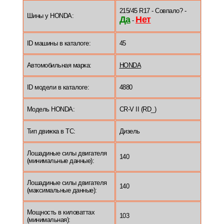
215/45 R17 - Совпало? -
Шины у HONDA:
Да
Нет
-
ID машины в каталоге:
45
Автомобильная марка:
HONDA
ID модели в каталоге:
4880
Модель HONDA:
CR-V II (RD_)
Тип движка в ТС:
Дизель
Лошадиные силы двигателя
140
(минимальные данные):
Лошадиные силы двигателя
140
(максимальные данные):
Мощность в киловаттах
103
(минимальная):