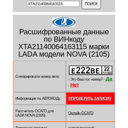
Расшифрованные данные
по ВИНкоду
XTA21140064163115 марки
LADA модели NOVA (2105)
Сгенерировали номер авто:
Да
- Это Ваш гос номер? -
Нет
-
Информация по АВТОКОДу:
!!!ПРОВЕРИТЬ ЗАПИСИ!!!
Рассчитать ОСАГО для
Онлайн ОСАГО
LADA NOVA (2105):
Тормозная система:
гидравлический