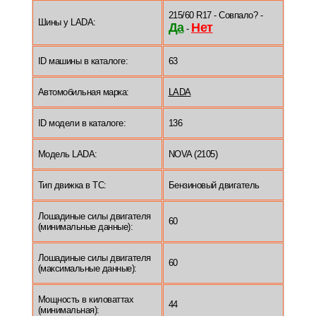
215/60 R17 - Совпало? -
Шины у LADA:
Да
Нет
-
ID машины в каталоге:
63
Автомобильная марка:
LADA
ID модели в каталоге:
136
Модель LADA:
NOVA (2105)
Тип движка в ТС:
Бензиновый двигатель
Лошадиные силы двигателя
60
(минимальные данные):
Лошадиные силы двигателя
60
(максимальные данные):
Мощность в киловаттах
44
(минимальная):