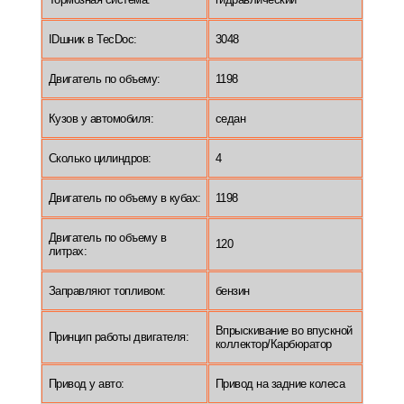
IDшник в TecDoc:
3048
Двигатель по объему:
1198
Кузов у автомобиля:
седан
Сколько цилиндров:
4
Двигатель по объему в кубах:
1198
Двигатель по объему в
120
литрах:
Заправляют топливом:
бензин
Впрыскивание во впускной
Принцип работы двигателя:
коллектор/Карбюратор
Привод у авто:
Привод на задние колеса