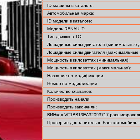
ID машины в каталоге:
Автомобильная марка:
ID модели в каталоге:
Модель RENAULT:
Тип движка в ТС:
Лошадиные силы двигателя (минимальные д
Лошадиные силы двигателя (максимальные 
Мощность в киловаттах (минимальная):
Мощность в киловаттах (максимальная):
Название по модификации:
Номер по модификации:
Количество клапанов:
Производить начали:
Производить закончили:
ВИНкод VF1BB13EA32093717 расшифровали
Проверьте дополнительно Ваш автомобиль н