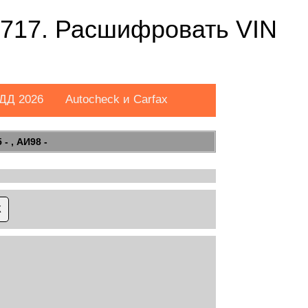
717. Расшифровать VIN
ДД 2026
Autocheck и Carfax
- , АИ98 -