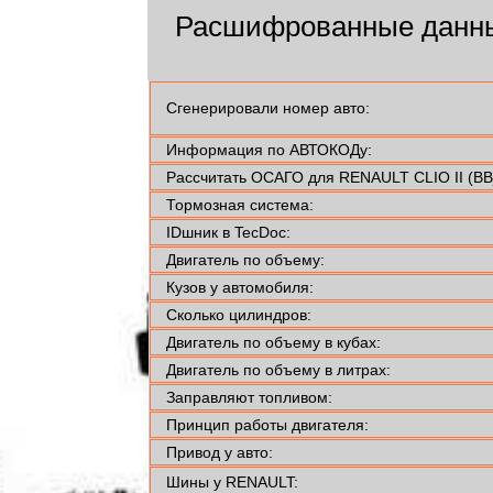
Расшифрованные данн
Сгенерировали номер авто:
Информация по АВТОКОДу:
Рассчитать ОСАГО для RENAULT CLIO II (BB
Тормозная система:
IDшник в TecDoc:
Двигатель по объему:
Кузов у автомобиля:
Сколько цилиндров:
Двигатель по объему в кубах:
Двигатель по объему в литрах:
Заправляют топливом:
Принцип работы двигателя:
Привод у авто:
Шины у RENAULT: