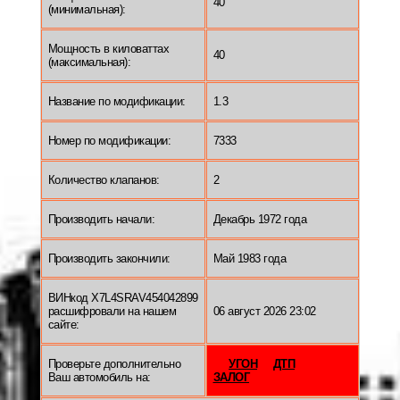
40
(минимальная):
Мощность в киловаттах
40
(максимальная):
Название по модификации:
1.3
Номер по модификации:
7333
Количество клапанов:
2
Производить начали:
Декабрь 1972 года
Производить закончили:
Май 1983 года
ВИНкод X7L4SRAV454042899
расшифровали на нашем
06 август 2026 23:02
сайте:
Проверьте дополнительно
УГОН
ДТП
Ваш автомобиль на:
ЗАЛОГ