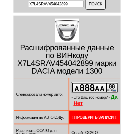
Расшифрованные данные
по ВИНкоду
X7L4SRAV454042899 марки
DACIA модели 1300
Сгенерировали номер авто:
Да
- Это Ваш гос номер? -
Нет
-
Информация по АВТОКОДу:
!!!ПРОВЕРИТЬ ЗАПИСИ!!!
Рассчитать ОСАГО для
Онлайн ОСАГО