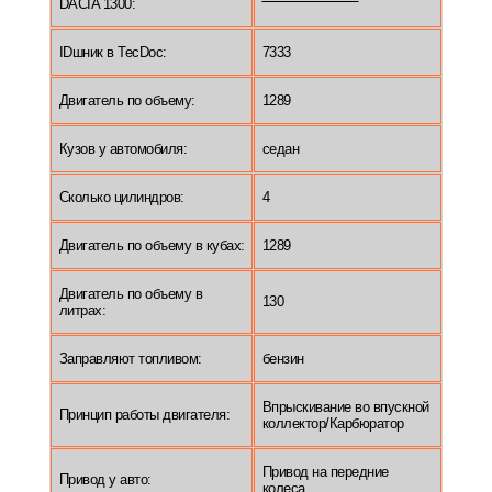
DACIA 1300:
IDшник в TecDoc:
7333
Двигатель по объему:
1289
Кузов у автомобиля:
седан
Сколько цилиндров:
4
Двигатель по объему в кубах:
1289
Двигатель по объему в
130
литрах:
Заправляют топливом:
бензин
Впрыскивание во впускной
Принцип работы двигателя:
коллектор/Карбюратор
Привод на передние
Привод у авто:
колеса