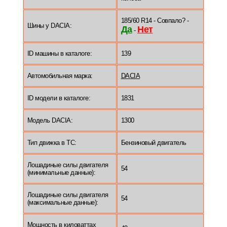
185/60 R14 - Совпало? -
Шины у DACIA:
Да
Нет
-
ID машины в каталоге:
139
Автомобильная марка:
DACIA
ID модели в каталоге:
1831
Модель DACIA:
1300
Тип движка в ТС:
Бензиновый двигатель
Лошадиные силы двигателя
54
(минимальные данные):
Лошадиные силы двигателя
54
(максимальные данные):
Мощность в киловаттах