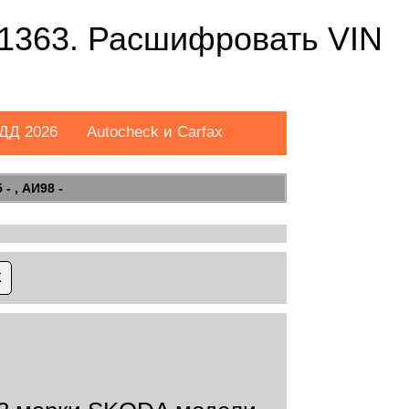
363. Расшифровать VIN
ДД 2026
Autocheck и Carfax
- , АИ98 -