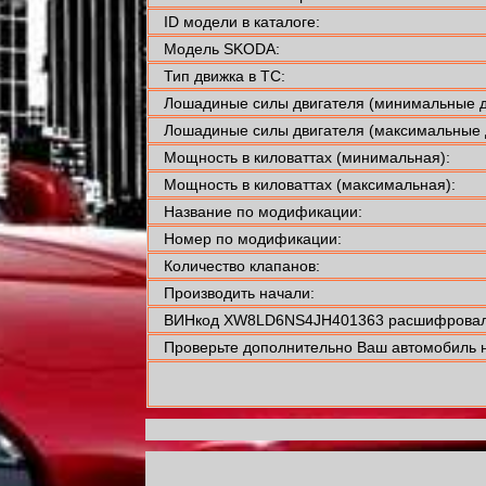
ID модели в каталоге:
Модель SKODA:
Тип движка в ТС:
Лошадиные силы двигателя (минимальные д
Лошадиные силы двигателя (максимальные 
Мощность в киловаттах (минимальная):
Мощность в киловаттах (максимальная):
Название по модификации:
Номер по модификации:
Количество клапанов:
Производить начали:
ВИНкод XW8LD6NS4JH401363 расшифровали
Проверьте дополнительно Ваш автомобиль н