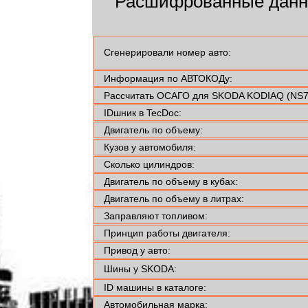
Расшифрованные данн
Сгенерировали номер авто:
Информация по АВТОКОДу:
Рассчитать ОСАГО для SKODA KODIAQ (NS7,
IDшник в TecDoc:
Двигатель по объему:
Кузов у автомобиля:
Сколько цилиндров:
Двигатель по объему в кубах:
Двигатель по объему в литрах:
Заправляют топливом:
Принцип работы двигателя:
Привод у авто:
Шины у SKODA:
ID машины в каталоге:
Автомобильная марка: