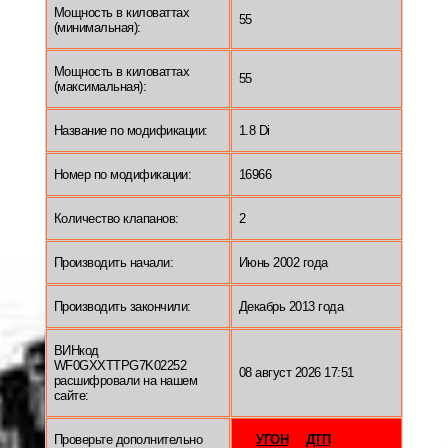
Мощность в киловаттах
55
(минимальная):
Мощность в киловаттах
55
(максимальная):
Название по модификации:
1.8 Di
Номер по модификации:
16966
Количество клапанов:
2
Производить начали:
Июнь 2002 года
Производить закончили:
Декабрь 2013 года
ВИНкод
WF0GXXTTPG7K02252
08 август 2026 17:51
расшифровали на нашем
сайте:
Проверьте дополнительно
УГОН
ДТП