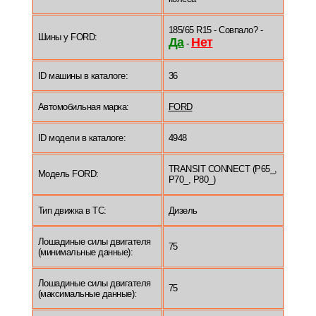
185/65 R15 - Совпало? -
Шины у FORD:
Да
Нет
-
ID машины в каталоге:
36
Автомобильная марка:
FORD
ID модели в каталоге:
4948
TRANSIT CONNECT (P65_,
Модель FORD:
P70_, P80_)
Тип движка в ТС:
Дизель
Лошадиные силы двигателя
75
(минимальные данные):
Лошадиные силы двигателя
75
(максимальные данные):