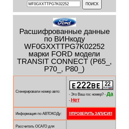
Расшифрованные данные
по ВИНкоду
WF0GXXTTPG7K02252
марки FORD модели
TRANSIT CONNECT (P65_,
P70_, P80_)
Сгенерировали номер авто:
Да
- Это Ваш гос номер? -
Нет
-
Информация по АВТОКОДу:
!!!ПРОВЕРИТЬ ЗАПИСИ!!!
Рассчитать ОСАГО для