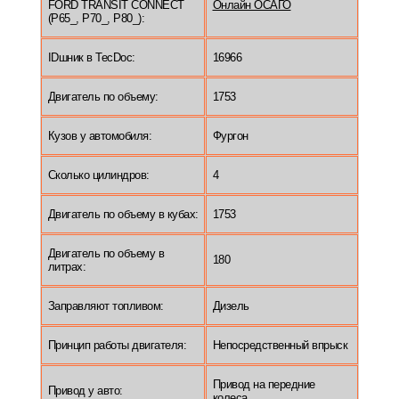
FORD TRANSIT CONNECT
Онлайн ОСАГО
(P65_, P70_, P80_):
IDшник в TecDoc:
16966
Двигатель по объему:
1753
Кузов у автомобиля:
Фургон
Сколько цилиндров:
4
Двигатель по объему в кубах:
1753
Двигатель по объему в
180
литрах:
Заправляют топливом:
Дизель
Принцип работы двигателя:
Непосредственный впрыск
Привод на передние
Привод у авто:
колеса