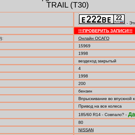
TRAIL (T30)
- Эт
!!!ПРОВЕРИТЬ ЗАПИСИ!!!
):
Онлайн ОСАГО
15969
1998
вездеход закрытый
4
1998
200
бензин
Впрыскивание во впускной 
Привод на все колеса
Да
185/60 R14 - Совпало? -
80
NISSAN