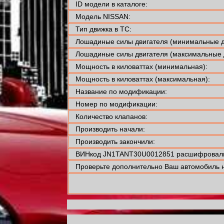
ID модели в каталоге:
Модель NISSAN:
Тип движка в ТС:
Лошадиные силы двигателя (минимальные д
Лошадиные силы двигателя (максимальные 
Мощность в киловаттах (минимальная):
Мощность в киловаттах (максимальная):
Название по модификации:
Номер по модификации:
Количество клапанов:
Производить начали:
Производить закончили:
ВИНкод JN1TANT30U0012851 расшифровали
Проверьте дополнительно Ваш автомобиль н