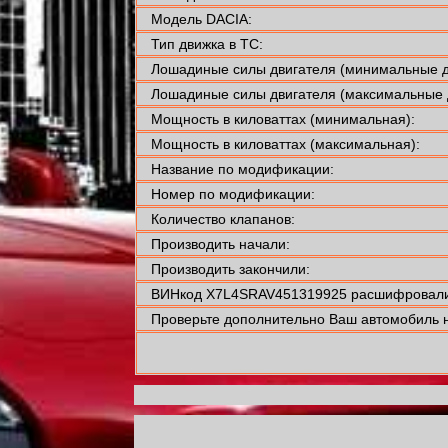
Модель DACIA:
Тип движка в ТС:
Лошадиные силы двигателя (минимальные д
Лошадиные силы двигателя (максимальные 
Мощность в киловаттах (минимальная):
Мощность в киловаттах (максимальная):
Название по модификации:
Номер по модификации:
Количество клапанов:
Производить начали:
Производить закончили:
ВИНкод X7L4SRAV451319925 расшифровали
Проверьте дополнительно Ваш автомобиль н