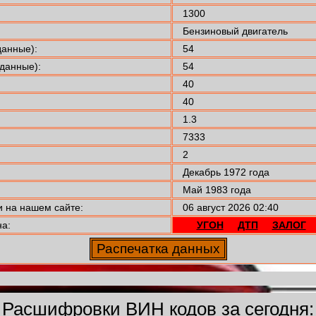
1300
Бензиновый двигатель
анные):
54
данные):
54
40
40
1.3
7333
2
Декабрь 1972 года
Май 1983 года
 на нашем сайте:
06 август 2026 02:40
а:
УГОН
ДТП
ЗАЛОГ
Расшифровки ВИН кодов за сегодня: