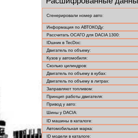
Расшифрованные данные
Сгенерировали номер авто:
Информация по АВТОКОДу:
Рассчитать ОСАГО для DACIA 1300:
IDшник в TecDoc:
Двигатель по объему:
Кузов у автомобиля:
Сколько цилиндров:
Двигатель по объему в кубах:
Двигатель по объему в литрах:
Заправляют топливом:
Принцип работы двигателя:
Привод у авто:
Шины у DACIA:
ID машины в каталоге:
Автомобильная марка:
ID модели в каталоге: