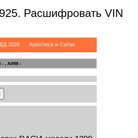
925. Расшифровать VIN
ДД 2026
Autocheck и Carfax
- , АИ98 -