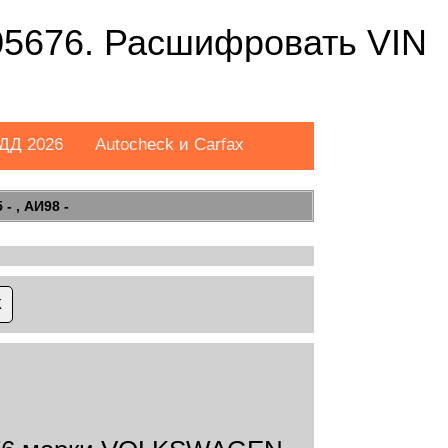
676. Расшифровать VIN
ДД 2026
Autocheck и Carfax
- , АИ98 -