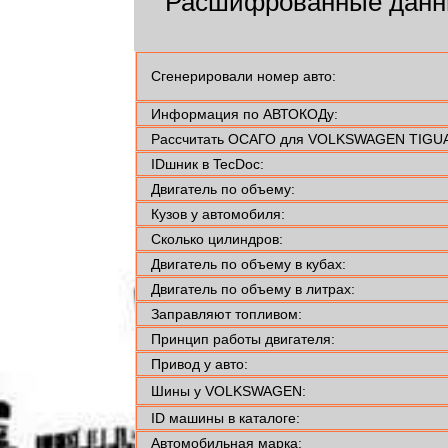
Расшифрованные дан
Сгенерировали номер авто:
Информация по АВТОКОДу:
Рассчитать ОСАГО для VOLKSWAGEN TIGUA
IDшник в TecDoc:
Двигатель по объему:
Кузов у автомобиля:
Сколько цилиндров:
Двигатель по объему в кубах:
Двигатель по объему в литрах:
Заправляют топливом:
Принцип работы двигателя:
Привод у авто:
Шины у VOLKSWAGEN:
ID машины в каталоге:
Автомобильная марка: