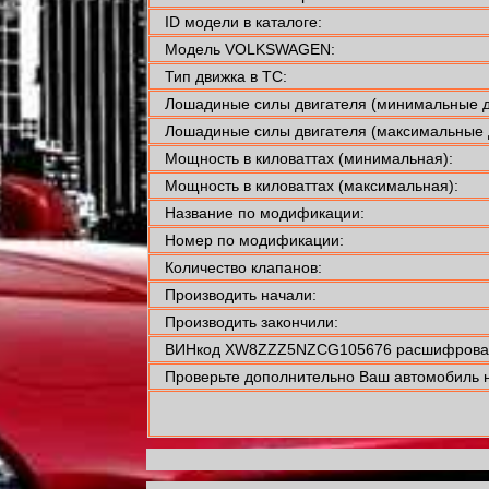
ID модели в каталоге:
Модель VOLKSWAGEN:
Тип движка в ТС:
Лошадиные силы двигателя (минимальные д
Лошадиные силы двигателя (максимальные 
Мощность в киловаттах (минимальная):
Мощность в киловаттах (максимальная):
Название по модификации:
Номер по модификации:
Количество клапанов:
Производить начали:
Производить закончили:
ВИНкод XW8ZZZ5NZCG105676 расшифровал
Проверьте дополнительно Ваш автомобиль н