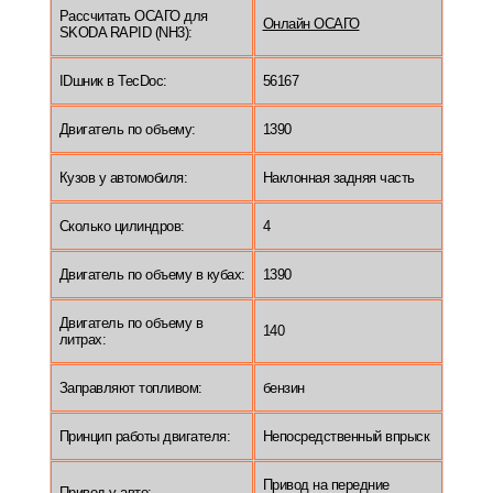
Рассчитать ОСАГО для
Онлайн ОСАГО
SKODA RAPID (NH3):
IDшник в TecDoc:
56167
Двигатель по объему:
1390
Кузов у автомобиля:
Наклонная задняя часть
Сколько цилиндров:
4
Двигатель по объему в кубах:
1390
Двигатель по объему в
140
литрах:
Заправляют топливом:
бензин
Принцип работы двигателя:
Непосредственный впрыск
Привод на передние
Привод у авто: