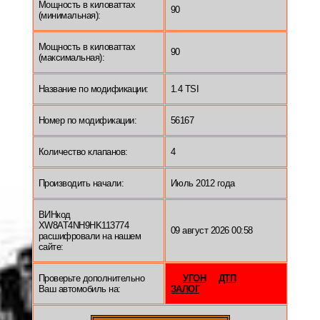
Мощность в киловаттах
90
(минимальная):
Мощность в киловаттах
90
(максимальная):
Название по модификации:
1.4 TSI
Номер по модификации:
56167
Количество клапанов:
4
Производить начали:
Июль 2012 года
ВИНкод
XW8AT4NH9HK113774
09 август 2026 00:58
расшифровали на нашем
сайте:
Проверьте дополнительно
УГОН
ДТП
Ваш автомобиль на:
ЗАЛОГ