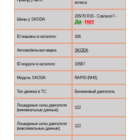
колеса
205/70 R15 - Совпало? -
Шины у SKODA:
Да
Нет
-
ID машины в каталоге:
106
Автомобильная марка:
SKODA
ID модели в каталоге:
10587
Модель SKODA:
RAPID (NH3)
Тип движка в ТС:
Бензиновый двигатель
Лошадиные силы двигателя
122
(минимальные данные):
Лошадиные силы двигателя
122
(максимальные данные):