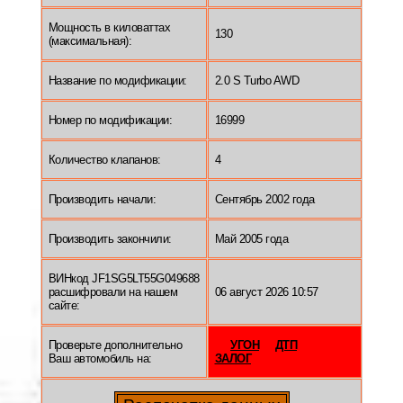
Мощность в киловаттах
130
(максимальная):
Название по модификации:
2.0 S Turbo AWD
Номер по модификации:
16999
Количество клапанов:
4
Производить начали:
Сентябрь 2002 года
Производить закончили:
Май 2005 года
ВИНкод JF1SG5LT55G049688
расшифровали на нашем
06 август 2026 10:57
сайте:
Проверьте дополнительно
УГОН
ДТП
Ваш автомобиль на:
ЗАЛОГ