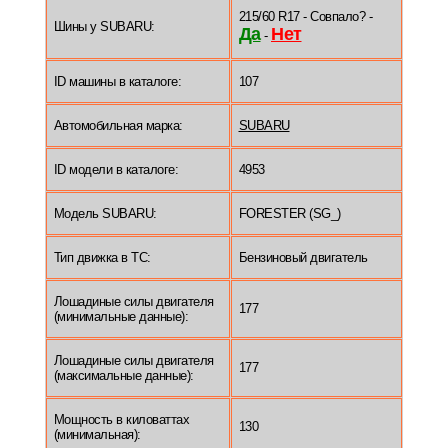
215/60 R17 - Совпало? -
Шины у SUBARU:
Да
Нет
-
ID машины в каталоге:
107
Автомобильная марка:
SUBARU
ID модели в каталоге:
4953
Модель SUBARU:
FORESTER (SG_)
Тип движка в ТС:
Бензиновый двигатель
Лошадиные силы двигателя
177
(минимальные данные):
Лошадиные силы двигателя
177
(максимальные данные):
Мощность в киловаттах
130
(минимальная):