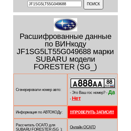
Расшифрованные данные
по ВИНкоду
JF1SG5LT55G049688 марки
SUBARU модели
FORESTER (SG_)
Сгенерировали номер авто:
Да
- Это Ваш гос номер? -
Нет
-
Информация по АВТОКОДу:
!!!ПРОВЕРИТЬ ЗАПИСИ!!!
Рассчитать ОСАГО для
Онлайн ОСАГО
SUBARU FORESTER (SG_):