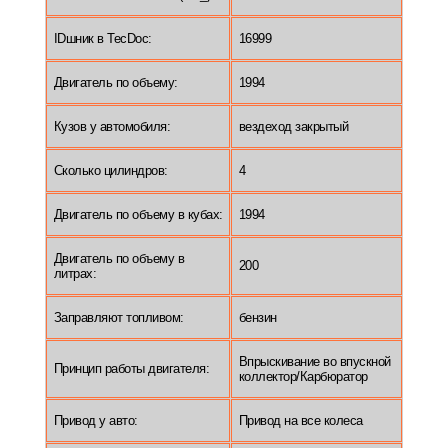
IDшник в TecDoc:
16999
Двигатель по объему:
1994
Кузов у автомобиля:
вездеход закрытый
Сколько цилиндров:
4
Двигатель по объему в кубах:
1994
Двигатель по объему в
200
литрах:
Заправляют топливом:
бензин
Впрыскивание во впускной
Принцип работы двигателя:
коллектор/Карбюратор
Привод у авто:
Привод на все колеса