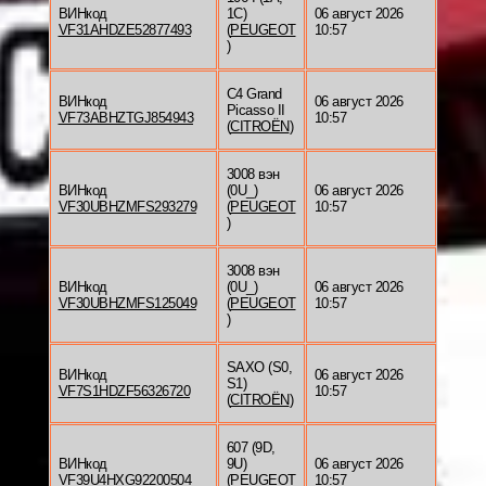
ВИНкод
1C)
06 август 2026
VF31AHDZE52877493
(
PEUGEOT
10:57
)
C4 Grand
ВИНкод
06 август 2026
Picasso II
VF73ABHZTGJ854943
10:57
(
CITROËN
)
3008 вэн
ВИНкод
(0U_)
06 август 2026
VF30UBHZMFS293279
(
PEUGEOT
10:57
)
3008 вэн
ВИНкод
(0U_)
06 август 2026
VF30UBHZMFS125049
(
PEUGEOT
10:57
)
SAXO (S0,
ВИНкод
06 август 2026
S1)
VF7S1HDZF56326720
10:57
(
CITROËN
)
607 (9D,
ВИНкод
9U)
06 август 2026
VF39U4HXG92200504
(
PEUGEOT
10:57