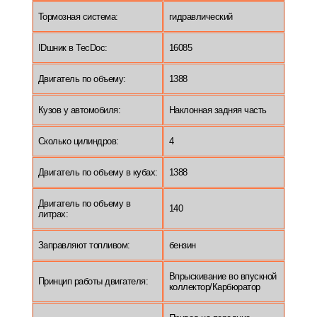
Тормозная система:
гидравлический
IDшник в TecDoc:
16085
Двигатель по объему:
1388
Кузов у автомобиля:
Наклонная задняя часть
Сколько цилиндров:
4
Двигатель по объему в кубах:
1388
Двигатель по объему в
140
литрах:
Заправляют топливом:
бензин
Впрыскивание во впускной
Принцип работы двигателя:
коллектор/Карбюратор