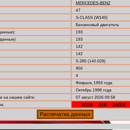
MERCEDES-BENZ
47
S-CLASS (W140)
Бензиновый двигатель
анные):
193
данные):
193
142
142
S 280 (140.028)
950
4
Февраль 1993 года
Октябрь 1998 года
 на нашем сайте:
07 август 2026 09:58
а:
УГОН
ДТП
ЗАЛОГ