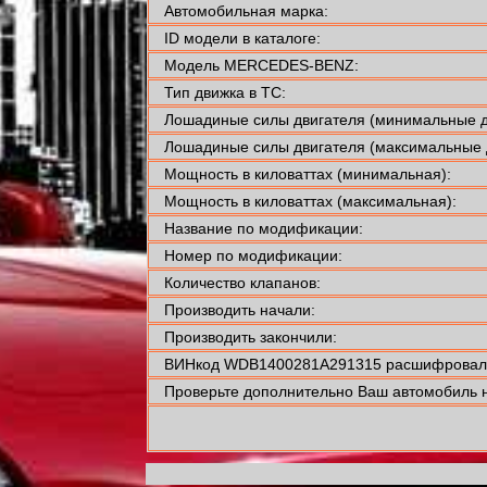
Автомобильная марка:
ID модели в каталоге:
Модель MERCEDES-BENZ:
Тип движка в ТС:
Лошадиные силы двигателя (минимальные д
Лошадиные силы двигателя (максимальные 
Мощность в киловаттах (минимальная):
Мощность в киловаттах (максимальная):
Название по модификации:
Номер по модификации:
Количество клапанов:
Производить начали:
Производить закончили:
ВИНкод WDB1400281A291315 расшифровали
Проверьте дополнительно Ваш автомобиль н