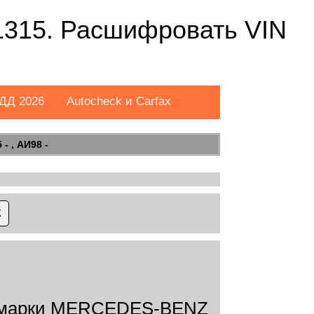
315. Расшифровать VIN
ДД 2026
Autocheck и Carfax
- , АИ98 -
 марки MERCEDES-BENZ