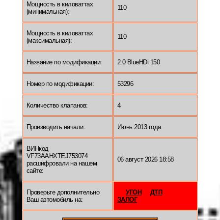
Мощность в киловаттах
110
(минимальная):
Мощность в киловаттах
110
(максимальная):
Название по модификации:
2.0 BlueHDi 150
Номер по модификации:
53296
Количество клапанов:
4
Производить начали:
Июнь 2013 года
ВИНкод
VF73AAHXTEJ753074
06 август 2026 18:58
расшифровали на нашем
сайте:
Проверьте дополнительно
УГОН
ДТП
Ваш автомобиль на:
ЗАЛОГ