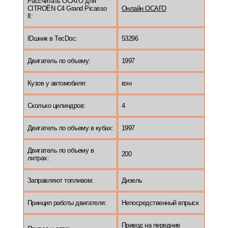
Рассчитать ОСАГО для
CITROËN C4 Grand Picasso
Онлайн ОСАГО
II:
IDшник в TecDoc:
53296
Двигатель по объему:
1997
Кузов у автомобиля:
вэн
Сколько цилиндров:
4
Двигатель по объему в кубах:
1997
Двигатель по объему в
200
литрах:
Заправляют топливом:
Дизель
Принцип работы двигателя:
Непосредственный впрыск
Привод на передние