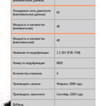
(минимальные данные):
Лошадиные силы двигателя
65
(максимальные данные):
Мощность в киловаттах
48
(минимальная):
Мощность в киловаттах
48
(максимальная):
Название по модификации:
1.2 16V (F08, F48)
Номер по модификации:
8993
Количество клапанов:
4
Производить начали:
Февраль 1998 года
Производить закончили:
Сентябрь 2000 года
ВИНкод