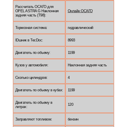
Рассчитать ОСАГО для
OPEL ASTRA G Наклонная
Онлайн ОСАГО
задняя часть (T98):
Тормозная система:
гидравлический
IDшник в TecDoc:
8993
Двигатель по объему:
1199
Кузов у автомобиля:
Наклонная задняя часть
Сколько цилиндров:
4
Двигатель по объему в кубах:
1199
Двигатель по объему в
120
литрах:
Заправляют топливом:
бензин