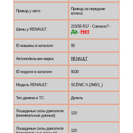
Привод на передние
Привод у авто:
колеса
215/55 R17 - Совпало? -
Шины у RENAULT:
Да
Нет
-
ID машины в каталоге:
93
Автомобильная марка:
RENAULT
ID модели в каталоге:
5020
Модель RENAULT:
SCÉNIC II (JM0/1_)
Тип движка в ТС:
Дизель
Лошадиные силы двигателя
120
(минимальные данные):
Лошадиные силы двигателя
120
(максимальные данные):