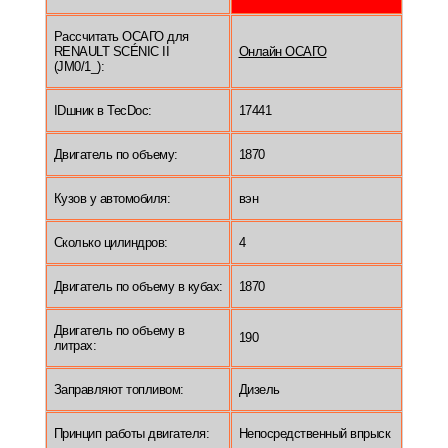
Рассчитать ОСАГО для
RENAULT SCÉNIC II
Онлайн ОСАГО
(JM0/1_):
IDшник в TecDoc:
17441
Двигатель по объему:
1870
Кузов у автомобиля:
вэн
Сколько цилиндров:
4
Двигатель по объему в кубах:
1870
Двигатель по объему в
190
литрах:
Заправляют топливом:
Дизель
Принцип работы двигателя:
Непосредственный впрыск