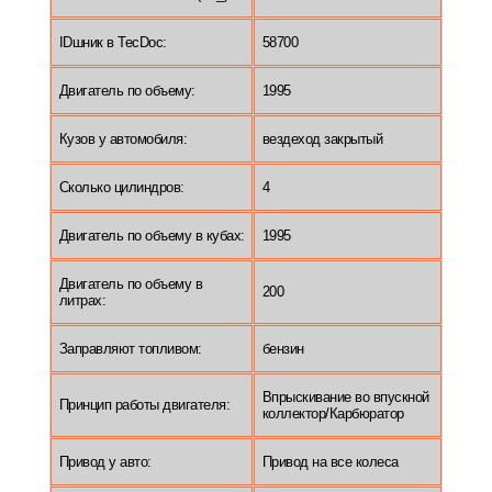
IDшник в TecDoc:
58700
Двигатель по объему:
1995
Кузов у автомобиля:
вездеход закрытый
Сколько цилиндров:
4
Двигатель по объему в кубах:
1995
Двигатель по объему в
200
литрах:
Заправляют топливом:
бензин
Впрыскивание во впускной
Принцип работы двигателя:
коллектор/Карбюратор
Привод у авто:
Привод на все колеса