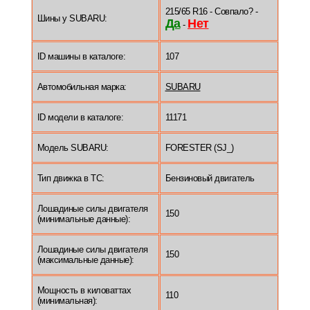
215/65 R16 - Совпало? -
Шины у SUBARU:
Да
Нет
-
ID машины в каталоге:
107
Автомобильная марка:
SUBARU
ID модели в каталоге:
11171
Модель SUBARU:
FORESTER (SJ_)
Тип движка в ТС:
Бензиновый двигатель
Лошадиные силы двигателя
150
(минимальные данные):
Лошадиные силы двигателя
150
(максимальные данные):
Мощность в киловаттах
110
(минимальная):