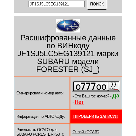
Расшифрованные данные
по ВИНкоду
JF1SJ5LC5EG139121 марки
SUBARU модели
FORESTER (SJ_)
Сгенерировали номер авто:
Да
- Это Ваш гос номер? -
Нет
-
Информация по АВТОКОДу:
!!!ПРОВЕРИТЬ ЗАПИСИ!!!
Рассчитать ОСАГО для
Онлайн ОСАГО
SUBARU FORESTER (SJ_):