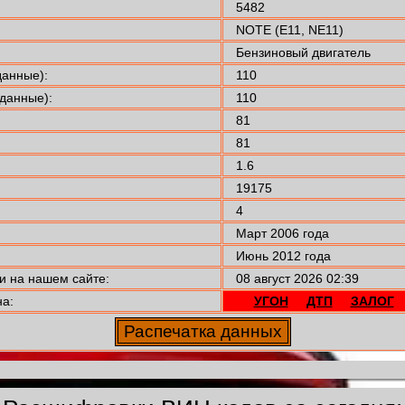
5482
NOTE (E11, NE11)
Бензиновый двигатель
анные):
110
данные):
110
81
81
1.6
19175
4
Март 2006 года
Июнь 2012 года
 на нашем сайте:
08 август 2026 02:39
а:
УГОН
ДТП
ЗАЛОГ