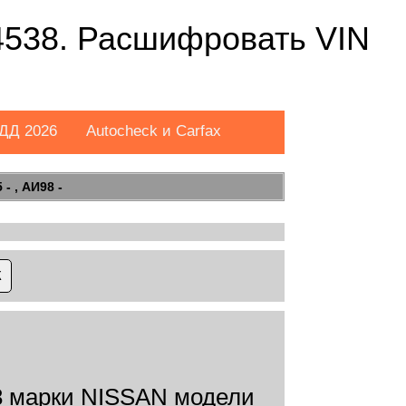
538. Расшифровать VIN
ДД 2026
Autocheck и Carfax
- , АИ98 -
 марки NISSAN модели