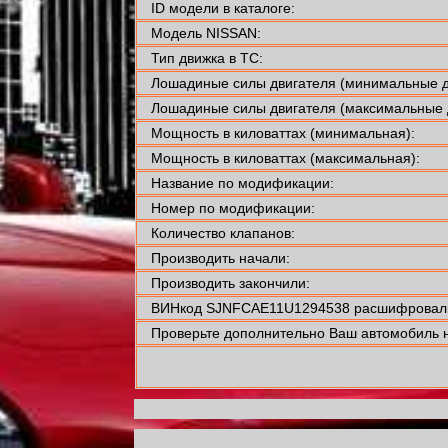
ID модели в каталоге:
Модель NISSAN:
Тип движка в ТС:
Лошадиные силы двигателя (минимальные д
Лошадиные силы двигателя (максимальные 
Мощность в киловаттах (минимальная):
Мощность в киловаттах (максимальная):
Название по модификации:
Номер по модификации:
Количество клапанов:
Производить начали:
Производить закончили:
ВИНкод SJNFCAE11U1294538 расшифровали
Проверьте дополнительно Ваш автомобиль н