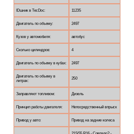
IDшник в TecDoc:
11235
Двигатель по объему:
2497
Кузов у автомобиля:
автобус
Сколько цилиндров:
4
Двигатель по объему в кубах:
2497
Двигатель по объему в
250
литрах:
Заправляют топливом:
Дизель
Принцип работы двигателя:
Непосредственный впрыск
Привод у авто:
Привод на задние колеса
215/55 R16 - Совпало? -