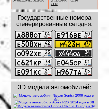
XW8ZZZ5NZEG119863
(
VOLKSWA
02:24
GEN
)
Государственные номера
сгенерированные сегодня:
3D модели автомобилей: