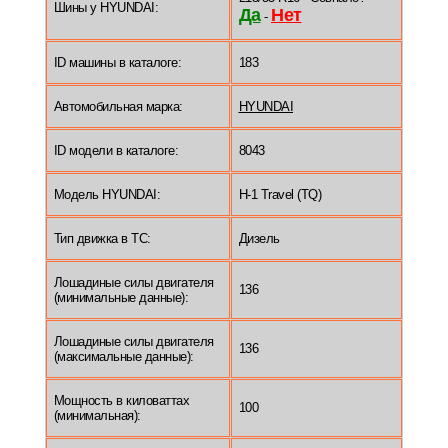
Шины у HYUNDAI:
Да
Нет
-
ID машины в каталоге:
183
Автомобильная марка:
HYUNDAI
ID модели в каталоге:
8043
Модель HYUNDAI:
H-1 Travel (TQ)
Тип движка в ТС:
Дизель
Лошадиные силы двигателя
136
(минимальные данные):
Лошадиные силы двигателя
136
(максимальные данные):
Мощность в киловаттах
100
(минимальная):