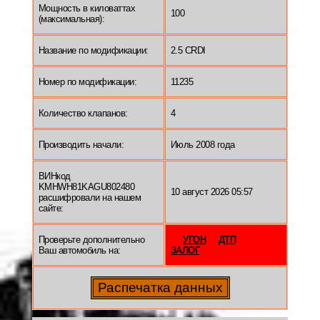
Мощность в киловаттах
100
(максимальная):
Название по модификации:
2.5 CRDI
Номер по модификации:
11235
Количество клапанов:
4
Производить начали:
Июль 2008 года
ВИНкод
KMHWH81KAGU802480
10 август 2026 05:57
расшифровали на нашем
сайте:
Проверьте дополнительно
УГОН
ДТП
Ваш автомобиль на:
ЗАЛОГ