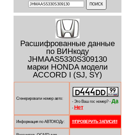
Расшифрованные данные
по ВИНкоду
JHMAAS5330S309130
марки HONDA модели
ACCORD I (SJ, SY)
Сгенерировали номер авто:
Да
- Это Ваш гос номер? -
Нет
-
Информация по АВТОКОДу:
!!!ПРОВЕРИТЬ ЗАПИСИ!!!
Рассчитать ОСАГО для