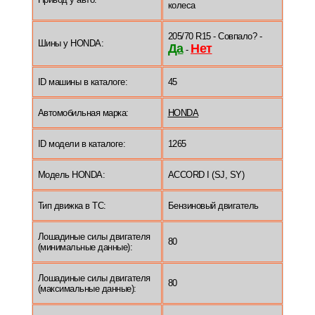
колеса
205/70 R15 - Совпало? -
Шины у HONDA:
Да
Нет
-
ID машины в каталоге:
45
Автомобильная марка:
HONDA
ID модели в каталоге:
1265
Модель HONDA:
ACCORD I (SJ, SY)
Тип движка в ТС:
Бензиновый двигатель
Лошадиные силы двигателя
80
(минимальные данные):
Лошадиные силы двигателя
80
(максимальные данные):