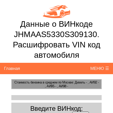
Данные о ВИНкоде
JHMAAS5330S309130.
Расшифровать VIN код
автомобиля
Главная
МЕНЮ ☰
Стоимость бензина
в среднем по Москве: Дизель - , АИ92 -
, АИ95 - , АИ98 -
Введите ВИНкод: