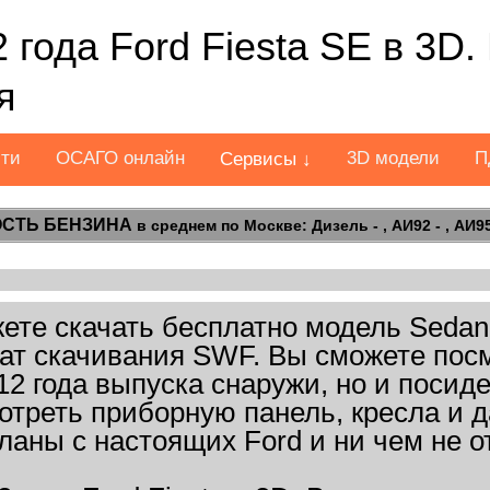
 года Ford Fiesta SE в 3D
я
сти
ОСАГО онлайн
3D модели
П
Сервисы ↓
СТЬ БЕНЗИНА
в среднем по Москве: Дизель - , АИ92 - , АИ95 
те скачать бесплатно модель Sedan 2
рмат скачивания SWF. Вы сможете посм
12 года выпуска снаружи, но и посиде
отреть приборную панель, кресла и 
ланы с настоящих Ford и ни чем не о