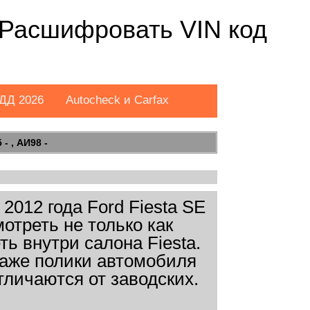
. Расшифровать VIN код
ДД 2026
Autocheck и Carfax
- , АИ98 -
012 года Ford Fiesta SE
отреть не только как
ть внутри салона Fiesta.
даже полики автомобиля
тличаются от заводских.