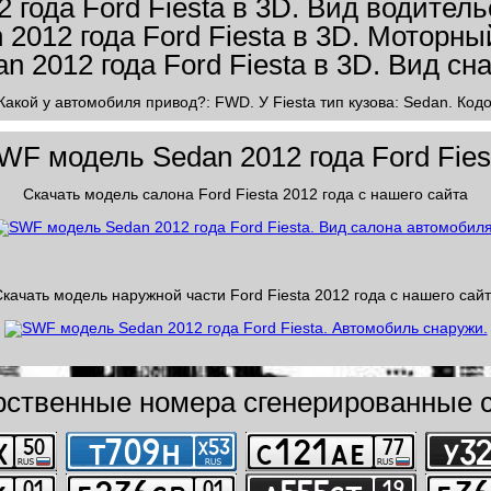
Какой у автомобиля привод?: FWD. У Fiesta тип кузова: Sedan. Код
WF модель Sedan 2012 года Ford Fies
Скачать модель салона Ford Fiesta 2012 года с нашего сайта
качать модель наружной части Ford Fiesta 2012 года с нашего сай
рственные номера сгенерированные с