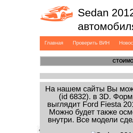
Sedan 2012
автомобил
Главная
Проверить ВИН
Ново
СТОИМО
На нашем сайты Вы може
(id 6832). в 3D. Фо
выглядит Ford Fiesta 20
Можно будет также осм
внутри. Все модели сде