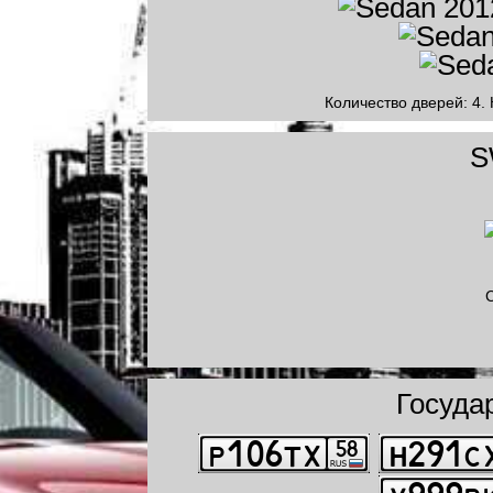
Количество дверей: 4. 
S
С
Госуда