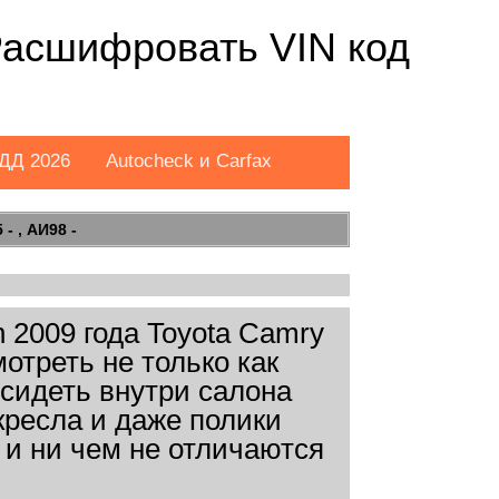
 Расшифровать VIN код
ДД 2026
Autocheck и Carfax
- , АИ98 -
 2009 года Toyota Camry
отреть не только как
осидеть внутри салона
кресла и даже полики
 и ни чем не отличаются