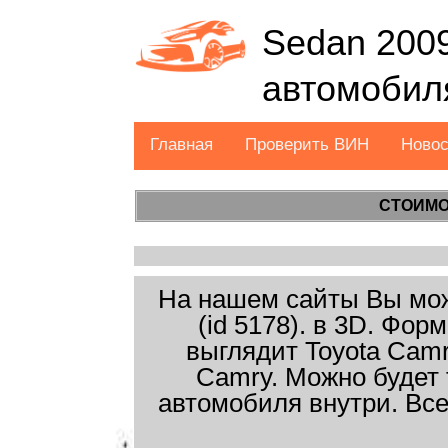
Sedan 2009
автомобил
Главная
Проверить ВИН
Ново
СТОИМО
На нашем сайты Вы може
(id 5178). в 3D. Фо
выглядит Toyota Camr
Camry. Можно будет 
автомобиля внутри. Все