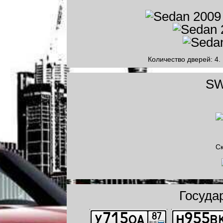
Количество дверей: 4.
SW
Ск
Госуда