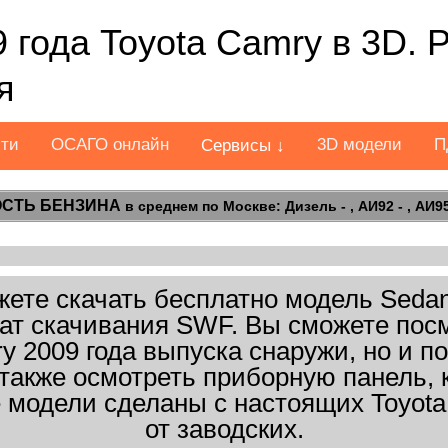
 года Toyota Camry в 3D.
я
сти
ОСАГО онлайн
3D модели
П
Сервисы ↓
СТЬ БЕНЗИНА
в среднем по Москве: Дизель - , АИ92 - , АИ95 
те скачать бесплатно модель Sedan
рмат скачивания SWF. Вы сможете посм
y 2009 года выпуска снаружи, но и п
также осмотреть приборную панель, 
 модели сделаны с настоящих Toyota
от заводских.