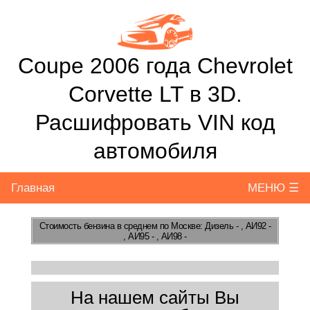
Coupe 2006 года Chevrolet
Corvette LT в 3D.
Расшифровать VIN код
автомобиля
Главная
МЕНЮ ☰
Стоимость бензина
в среднем по Москве: Дизель - , АИ92 -
, АИ95 - , АИ98 -
На нашем сайты Вы