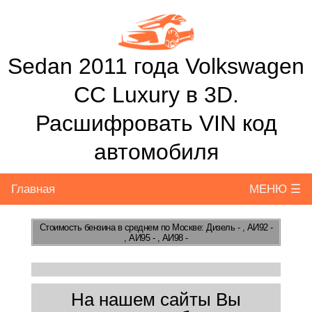
Sedan 2011 года Volkswagen
CC Luxury в 3D.
Расшифровать VIN код
автомобиля
Главная
МЕНЮ ☰
Стоимость бензина
в среднем по Москве: Дизель - , АИ92 -
, АИ95 - , АИ98 -
На нашем сайты Вы