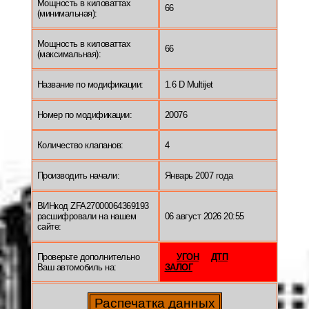
Мощность в киловаттах
66
(минимальная):
Мощность в киловаттах
66
(максимальная):
Название по модификации:
1.6 D Multijet
Номер по модификации:
20076
Количество клапанов:
4
Производить начали:
Январь 2007 года
ВИНкод ZFA27000064369193
расшифровали на нашем
06 август 2026 20:55
сайте:
Проверьте дополнительно
УГОН
ДТП
Ваш автомобиль на:
ЗАЛОГ