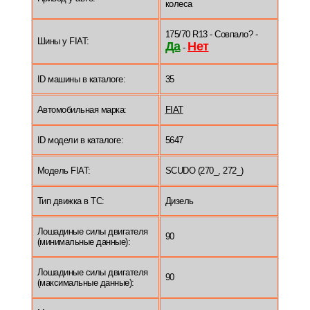
колеса
175/70 R13 - Совпало? -
Шины у FIAT:
Да
Нет
-
ID машины в каталоге:
35
Автомобильная марка:
FIAT
ID модели в каталоге:
5647
Модель FIAT:
SCUDO (270_, 272_)
Тип движка в ТС:
Дизель
Лошадиные силы двигателя
90
(минимальные данные):
Лошадиные силы двигателя
90
(максимальные данные):