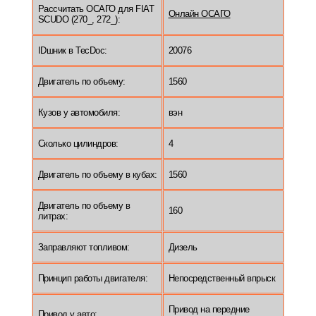
Рассчитать ОСАГО для FIAT
Онлайн ОСАГО
SCUDO (270_, 272_):
IDшник в TecDoc:
20076
Двигатель по объему:
1560
Кузов у автомобиля:
вэн
Сколько цилиндров:
4
Двигатель по объему в кубах:
1560
Двигатель по объему в
160
литрах:
Заправляют топливом:
Дизель
Принцип работы двигателя:
Непосредственный впрыск
Привод на передние
Привод у авто: