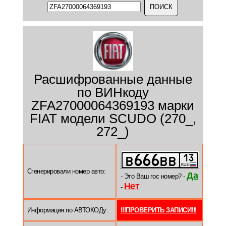
Расшифрованные данные
по ВИНкоду
ZFA27000064369193 марки
FIAT модели SCUDO (270_,
272_)
Сгенерировали номер авто:
Да
- Это Ваш гос номер? -
Нет
-
Информация по АВТОКОДу:
!!!ПРОВЕРИТЬ ЗАПИСИ!!!