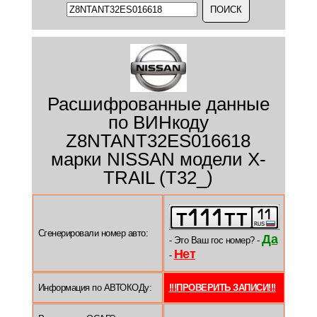
Расшифрованные данные
по ВИНкоду
Z8NTANT32ES016618
марки NISSAN модели X-
TRAIL (T32_)
Сгенерировали номер авто:
Да
- Это Ваш гос номер? -
Нет
-
Информация по АВТОКОДу:
!!!ПРОВЕРИТЬ ЗАПИСИ!!!