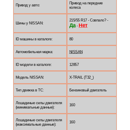
Привод на передние
Привод у авто:
колеса
215/55 R17 - Совпало? -
Шины у NISSAN:
Да
Нет
-
ID машины в каталоге:
80
Автомобильная марка:
NISSAN
ID модели в каталоге:
12857
Модель NISSAN:
X-TRAIL (T32_)
Тип движка в ТС:
Бензиновый двигатель
Лошадиные силы двигателя
160
(минимальные данные):
Лошадиные силы двигателя
160
(максимальные данные):