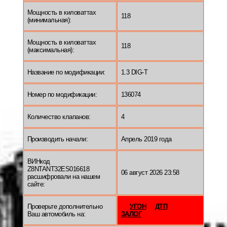
Мощность в киловаттах
118
(минимальная):
Мощность в киловаттах
118
(максимальная):
Название по модификации:
1.3 DIG-T
Номер по модификации:
136074
Количество клапанов:
4
Производить начали:
Апрель 2019 года
ВИНкод
Z8NTANT32ES016618
06 август 2026 23:58
расшифровали на нашем
сайте:
Проверьте дополнительно
УГОН
ДТП
Ваш автомобиль на:
ЗАЛОГ