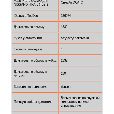
Рассчитать ОСАГО для
Онлайн ОСАГО
NISSAN X-TRAIL (T32_):
IDшник в TecDoc:
136074
Двигатель по объему:
1332
Кузов у автомобиля:
вездеход закрытый
Сколько цилиндров:
4
Двигатель по объему в кубах:
1332
Двигатель по объему в
130
литрах:
Заправляют топливом:
бензин
Впрыскивание во впускной
Принцип работы двигателя:
коллектор / прямое
впрыскивание