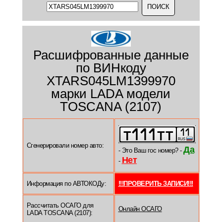
Расшифрованные данные
по ВИНкоду
XTARS045LM1399970
марки LADA модели
TOSCANA (2107)
Сгенерировали номер авто:
Да
- Это Ваш гос номер? -
Нет
-
Информация по АВТОКОДу:
!!!ПРОВЕРИТЬ ЗАПИСИ!!!
Рассчитать ОСАГО для
Онлайн ОСАГО
LADA TOSCANA (2107):