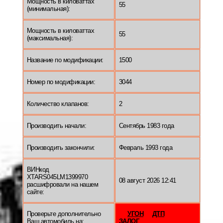
Мощность в киловаттах
55
(минимальная):
Мощность в киловаттах
55
(максимальная):
Название по модификации:
1500
Номер по модификации:
3044
Количество клапанов:
2
Производить начали:
Сентябрь 1983 года
Производить закончили:
Февраль 1993 года
ВИНкод
XTARS045LM1399970
08 август 2026 12:41
расшифровали на нашем
сайте:
Проверьте дополнительно
УГОН
ДТП
Ваш автомобиль на:
ЗАЛОГ