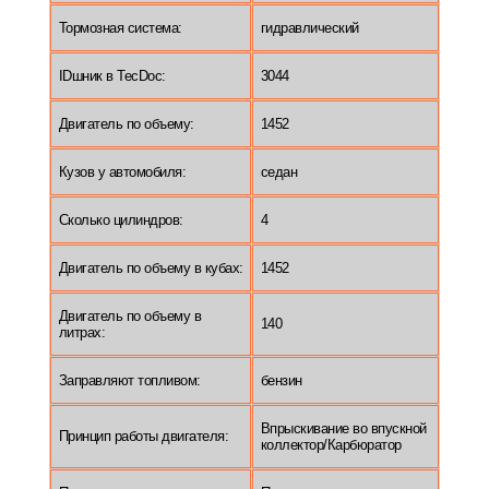
Тормозная система:
гидравлический
IDшник в TecDoc:
3044
Двигатель по объему:
1452
Кузов у автомобиля:
седан
Сколько цилиндров:
4
Двигатель по объему в кубах:
1452
Двигатель по объему в
140
литрах:
Заправляют топливом:
бензин
Впрыскивание во впускной
Принцип работы двигателя:
коллектор/Карбюратор