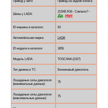
Привод у авто:
Привод на задние колеса
215/65 R16 - Совпало? -
Шины у LADA:
Да
Нет
-
ID машины в каталоге:
63
Автомобильная марка:
LADA
ID модели в каталоге:
1855
Модель LADA:
TOSCANA (2107)
Тип движка в ТС:
Бензиновый двигатель
Лошадиные силы двигателя
75
(минимальные данные):
Лошадиные силы двигателя
75
(максимальные данные):