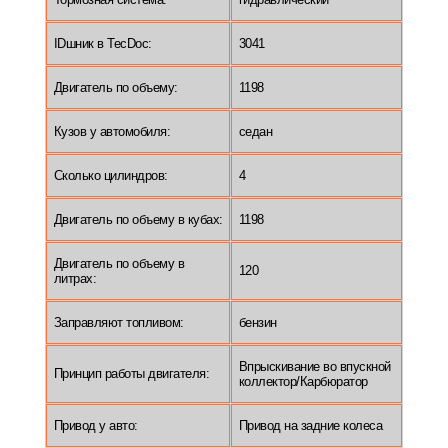
IDшник в TecDoc:
3041
Двигатель по объему:
1198
Кузов у автомобиля:
седан
Сколько цилиндров:
4
Двигатель по объему в кубах:
1198
Двигатель по объему в
120
литрах:
Заправляют топливом:
бензин
Впрыскивание во впускной
Принцип работы двигателя:
коллектор/Карбюратор
Привод у авто:
Привод на задние колеса