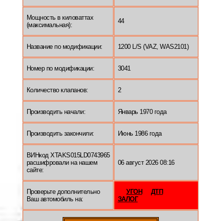
Мощность в киловаттах
44
(максимальная):
Название по модификации:
1200 L/S (VAZ, WAS2101)
Номер по модификации:
3041
Количество клапанов:
2
Производить начали:
Январь 1970 года
Производить закончили:
Июнь 1986 года
ВИНкод XTAKS015LD0743965
расшифровали на нашем
06 август 2026 08:16
сайте:
Проверьте дополнительно
УГОН
ДТП
Ваш автомобиль на:
ЗАЛОГ