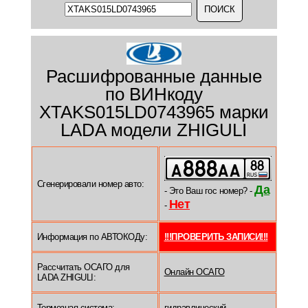
Расшифрованные данные
по ВИНкоду
XTAKS015LD0743965 марки
LADA модели ZHIGULI
Сгенерировали номер авто:
Да
- Это Ваш гос номер? -
Нет
-
Информация по АВТОКОДу:
!!!ПРОВЕРИТЬ ЗАПИСИ!!!
Рассчитать ОСАГО для
Онлайн ОСАГО
LADA ZHIGULI:
Тормозная система:
гидравлический