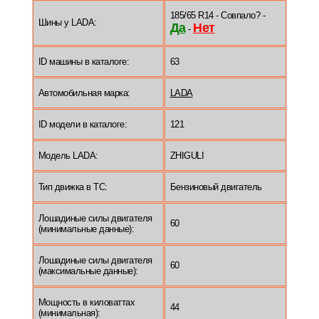
185/65 R14 - Совпало? -
Шины у LADA:
Да
Нет
-
ID машины в каталоге:
63
Автомобильная марка:
LADA
ID модели в каталоге:
121
Модель LADA:
ZHIGULI
Тип движка в ТС:
Бензиновый двигатель
Лошадиные силы двигателя
60
(минимальные данные):
Лошадиные силы двигателя
60
(максимальные данные):
Мощность в киловаттах
44
(минимальная):