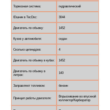
Тормозная система:
гидравлический
IDшник в TecDoc:
3044
Двигатель по объему:
1452
Кузов у автомобиля:
седан
Сколько цилиндров:
4
Двигатель по объему в кубах:
1452
Двигатель по объему в
140
литрах:
Заправляют топливом:
бензин
Впрыскивание во впускной
Принцип работы двигателя:
коллектор/Карбюратор