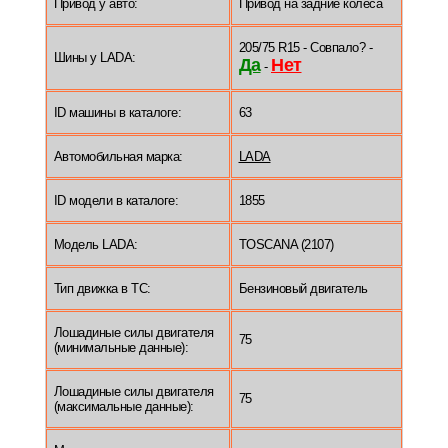
Привод у авто:
Привод на задние колеса
205/75 R15 - Совпало? -
Шины у LADA:
Да
Нет
-
ID машины в каталоге:
63
Автомобильная марка:
LADA
ID модели в каталоге:
1855
Модель LADA:
TOSCANA (2107)
Тип движка в ТС:
Бензиновый двигатель
Лошадиные силы двигателя
75
(минимальные данные):
Лошадиные силы двигателя
75
(максимальные данные):