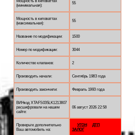
Мощность в киловаттах
55
(минимальная):
Мощность в киловаттах
55
(максимальная):
Название по модификации:
1500
Номер по модификации:
3044
Количество клапанов:
2
Производить начали:
Сентябрь 1983 года
Производить закончили:
Февраль 1993 года
ВИНкод XTAFS035LK1213807
расшифровали на нашем
06 август 2026 22:58
сайте:
Проверьте дополнительно
УГОН
ДТП
Ваш автомобиль на:
ЗАЛОГ