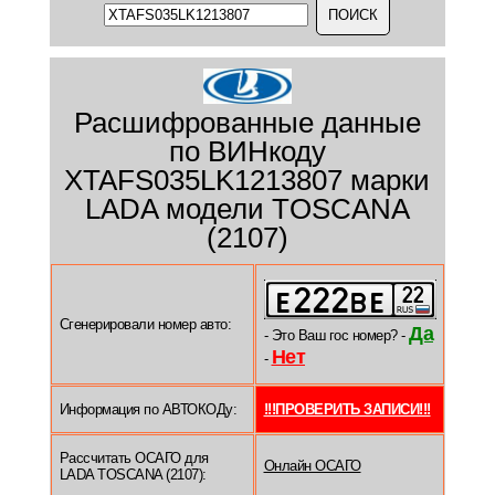
Расшифрованные данные
по ВИНкоду
XTAFS035LK1213807 марки
LADA модели TOSCANA
(2107)
Сгенерировали номер авто:
Да
- Это Ваш гос номер? -
Нет
-
Информация по АВТОКОДу:
!!!ПРОВЕРИТЬ ЗАПИСИ!!!
Рассчитать ОСАГО для
Онлайн ОСАГО
LADA TOSCANA (2107):