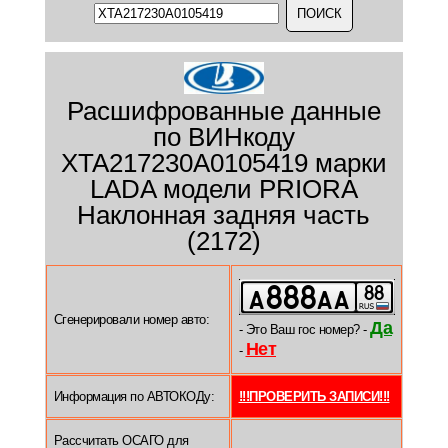
Расшифрованные данные
по ВИНкоду
XTA217230A0105419 марки
LADA модели PRIORA
Наклонная задняя часть
(2172)
Сгенерировали номер авто:
Да
- Это Ваш гос номер? -
Нет
-
Информация по АВТОКОДу:
!!!ПРОВЕРИТЬ ЗАПИСИ!!!
Рассчитать ОСАГО для