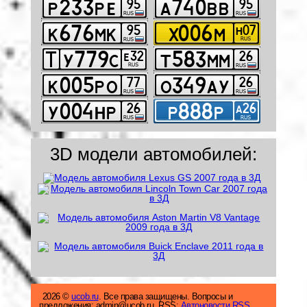
3D модели автомобилей:
2026 ©
ucob.ru
. Все права защищены. Вопросы и
предложения: admin@ucob.ru. RSS:
Автоновости RSS.