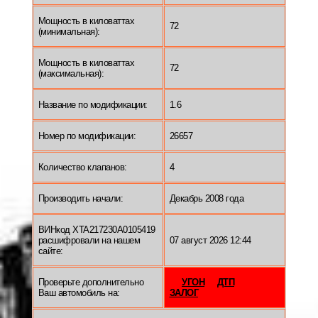
Мощность в киловаттах
72
(минимальная):
Мощность в киловаттах
72
(максимальная):
Название по модификации:
1.6
Номер по модификации:
26657
Количество клапанов:
4
Производить начали:
Декабрь 2008 года
ВИНкод XTA217230A0105419
расшифровали на нашем
07 август 2026 12:44
сайте:
Проверьте дополнительно
УГОН
ДТП
Ваш автомобиль на:
ЗАЛОГ