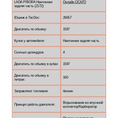
LADA PRIORA Наклонная
Онлайн ОСАГО
задняя часть (2172):
IDшник в TecDoc:
26657
Двигатель по объему:
1597
Кузов у автомобиля:
Наклонная задняя часть
Сколько цилиндров:
4
Двигатель по объему в кубах:
1597
Двигатель по объему в
160
литрах:
Заправляют топливом:
бензин
Впрыскивание во впускной
Принцип работы двигателя:
коллектор/Карбюратор