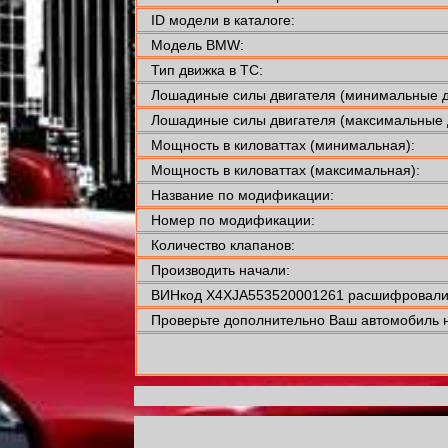
ID модели в каталоге:
Модель BMW:
Тип движка в ТС:
Лошадиные силы двигателя (минимальные д
Лошадиные силы двигателя (максимальные 
Мощность в киловаттах (минимальная):
Мощность в киловаттах (максимальная):
Название по модификации:
Номер по модификации:
Количество клапанов:
Производить начали:
ВИНкод X4XJA553520001261 расшифровали 
Проверьте дополнительно Ваш автомобиль н