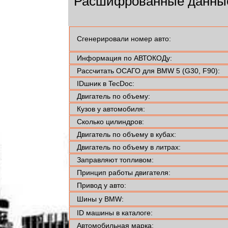
Расшифрованные данные
Сгенерировали номер авто:
Информация по АВТОКОДу:
Рассчитать ОСАГО для BMW 5 (G30, F90):
IDшник в TecDoc:
Двигатель по объему:
Кузов у автомобиля:
Сколько цилиндров:
Двигатель по объему в кубах:
Двигатель по объему в литрах:
Заправляют топливом:
Принцип работы двигателя:
Привод у авто:
Шины у BMW:
ID машины в каталоге:
Автомобильная марка: