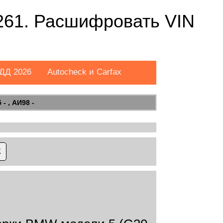
61. Расшифровать VIN
ДД 2026
Autocheck и Carfax
- , АИ98 -