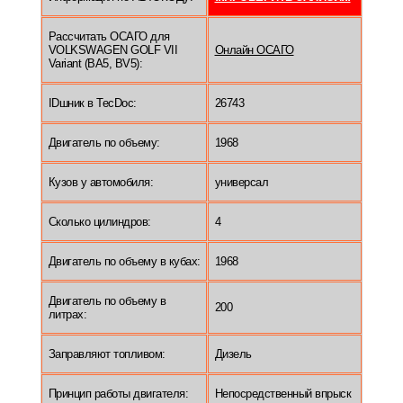
Рассчитать ОСАГО для
VOLKSWAGEN GOLF VII
Онлайн ОСАГО
Variant (BA5, BV5):
IDшник в TecDoc:
26743
Двигатель по объему:
1968
Кузов у автомобиля:
универсал
Сколько цилиндров:
4
Двигатель по объему в кубах:
1968
Двигатель по объему в
200
литрах:
Заправляют топливом:
Дизель
Принцип работы двигателя:
Непосредственный впрыск