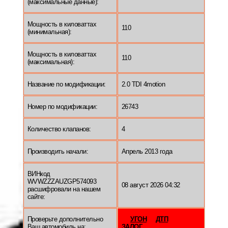
(максимальные данные):
Мощность в киловаттах
110
(минимальная):
Мощность в киловаттах
110
(максимальная):
Название по модификации:
2.0 TDI 4motion
Номер по модификации:
26743
Количество клапанов:
4
Производить начали:
Апрель 2013 года
ВИНкод
WVWZZZAUZGP574093
08 август 2026 04:32
расшифровали на нашем
сайте:
Проверьте дополнительно
УГОН
ДТП
Ваш автомобиль на:
ЗАЛОГ