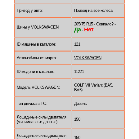
Привод у авто:
Привод на все колеса
205/75 R15 - Совпало? -
Шины у VOLKSWAGEN:
Да
Нет
-
ID машины в каталоге:
121
Автомобильная марка:
VOLKSWAGEN
ID модели в каталоге:
11221
GOLF VII Variant (BA5,
Модель VOLKSWAGEN:
BV5)
Тип движка в ТС:
Дизель
Лошадиные силы двигателя
150
(минимальные данные):
Лошадиные силы двигателя
150