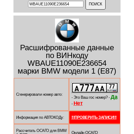
Расшифрованные данные
по ВИНкоду
WBAUE11090E236654
марки BMW модели 1 (E87)
Сгенерировали номер авто:
Да
- Это Ваш гос номер? -
Нет
-
Информация по АВТОКОДу:
!!!ПРОВЕРИТЬ ЗАПИСИ!!!
Рассчитать ОСАГО для BMW
Онлайн ОСАГО