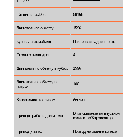
1 (E87):
IDшник в TecDoc:
58168
Двигатель по объему:
1596
Кузов у автомобиля:
Наклонная задняя часть
Сколько цилиндров:
4
Двигатель по объему в кубах:
1596
Двигатель по объему в
160
литрах:
Заправляют топливом:
бензин
Впрыскивание во впускной
Принцип работы двигателя:
коллектор/Карбюратор
Привод у авто:
Привод на задние колеса