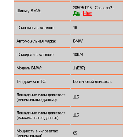
205/75 R15 - Совпало? -
Шины у BMW:
Да
Нет
-
ID машины в каталоге:
16
Автомобильная марка:
BMW
ID модели в каталоге:
10974
Модель BMW:
1 (E87)
Тип движка в ТС:
Бензиновый двигатель
Лошадиные силы двигателя
115
(минимальные данные):
Лошадиные силы двигателя
115
(максимальные данные):
Мощность в киловаттах
85
(минимальная):