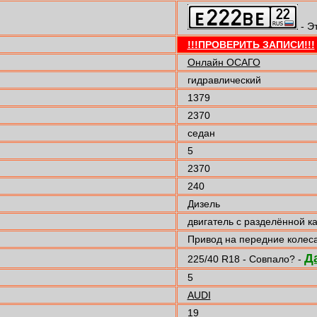
- Э
!!!ПРОВЕРИТЬ ЗАПИСИ!!!
Онлайн ОСАГО
гидравлический
1379
2370
седан
5
2370
240
Дизель
двигатель с разделённой к
Привод на передние колес
Д
225/40 R18 - Совпало? -
5
AUDI
19