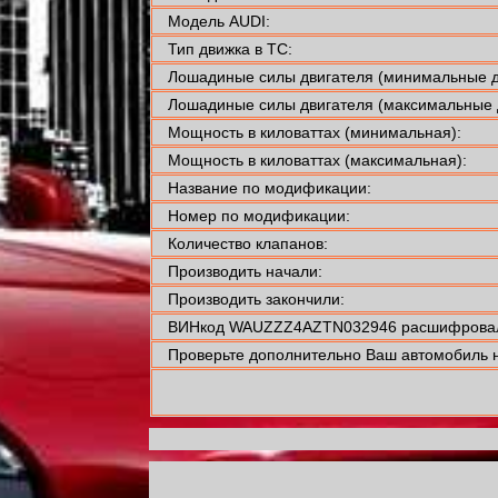
Модель AUDI:
Тип движка в ТС:
Лошадиные силы двигателя (минимальные д
Лошадиные силы двигателя (максимальные 
Мощность в киловаттах (минимальная):
Мощность в киловаттах (максимальная):
Название по модификации:
Номер по модификации:
Количество клапанов:
Производить начали:
Производить закончили:
ВИНкод WAUZZZ4AZTN032946 расшифровали
Проверьте дополнительно Ваш автомобиль н