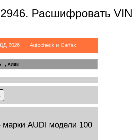
946. Расшифровать VIN
ДД 2026
Autocheck и Carfax
- , АИ98 -
марки AUDI модели 100