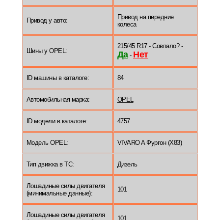
Привод на передние
Привод у авто:
колеса
215/45 R17 - Совпало? -
Шины у OPEL:
Да
Нет
-
ID машины в каталоге:
84
Автомобильная марка:
OPEL
ID модели в каталоге:
4757
Модель OPEL:
VIVARO A Фургон (X83)
Тип движка в ТС:
Дизель
Лошадиные силы двигателя
101
(минимальные данные):
Лошадиные силы двигателя
101