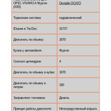
OPEL VIVARO A Фургон
Онлайн ОСАГО
(X83):
Тормозная система:
гидравлический
IDшник в TecDoc:
15737
Двигатель по объему:
1870
Кузов у автомобиля:
Фургон
Сколько цилиндров:
4
Двигатель по объему в кубах:
1870
Двигатель по объему в
190
литрах:
Заправляют топливом:
Дизель
Принцип работы двигателя:
Непосредственный впрыск