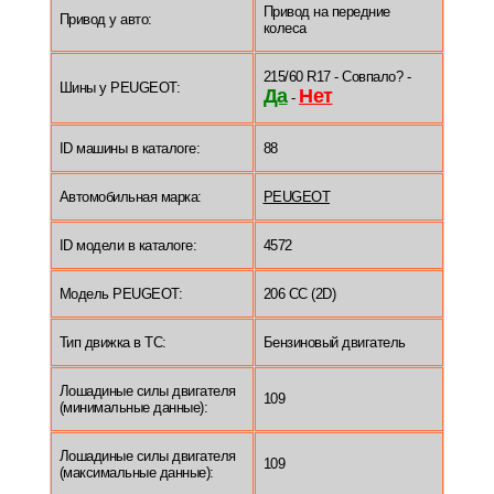
Привод на передние
Привод у авто:
колеса
215/60 R17 - Совпало? -
Шины у PEUGEOT:
Да
Нет
-
ID машины в каталоге:
88
Автомобильная марка:
PEUGEOT
ID модели в каталоге:
4572
Модель PEUGEOT:
206 CC (2D)
Тип движка в ТС:
Бензиновый двигатель
Лошадиные силы двигателя
109
(минимальные данные):
Лошадиные силы двигателя
109
(максимальные данные):