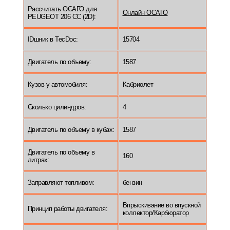
Рассчитать ОСАГО для
Онлайн ОСАГО
PEUGEOT 206 CC (2D):
IDшник в TecDoc:
15704
Двигатель по объему:
1587
Кузов у автомобиля:
Кабриолет
Сколько цилиндров:
4
Двигатель по объему в кубах:
1587
Двигатель по объему в
160
литрах:
Заправляют топливом:
бензин
Впрыскивание во впускной
Принцип работы двигателя:
коллектор/Карбюратор