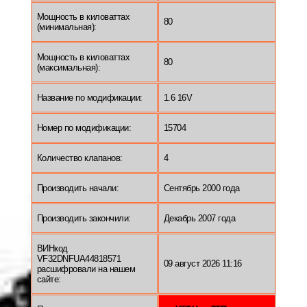
Мощность в киловаттах
80
(минимальная):
Мощность в киловаттах
80
(максимальная):
Название по модификации:
1.6 16V
Номер по модификации:
15704
Количество клапанов:
4
Производить начали:
Сентябрь 2000 года
Производить закончили:
Декабрь 2007 года
ВИНкод
VF32DNFUA44818571
09 август 2026 11:16
расшифровали на нашем
сайте: