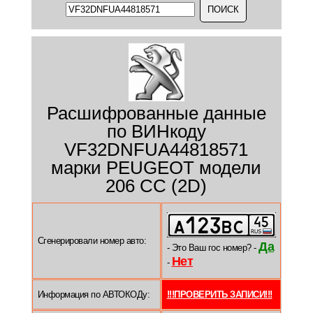
Расшифрованные данные
по ВИНкоду
VF32DNFUA44818571
марки PEUGEOT модели
206 CC (2D)
Сгенерировали номер авто:
Да
- Это Ваш гос номер? -
Нет
-
Информация по АВТОКОДу:
!!!ПРОВЕРИТЬ ЗАПИСИ!!!