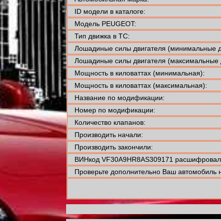
ID модели в каталоге:
Модель PEUGEOT:
Тип движка в ТС:
Лошадиные силы двигателя (минимальные д
Лошадиные силы двигателя (максимальные 
Мощность в киловаттах (минимальная):
Мощность в киловаттах (максимальная):
Название по модификации:
Номер по модификации:
Количество клапанов:
Производить начали:
Производить закончили:
ВИНкод VF30A9HR8AS309171 расшифровали
Проверьте дополнительно Ваш автомобиль н