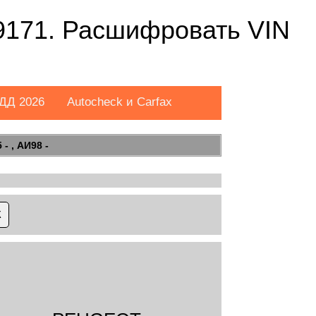
171. Расшифровать VIN
ДД 2026
Autocheck и Carfax
- , АИ98 -