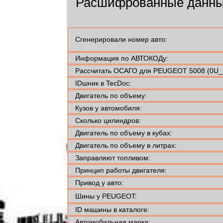
Расшифрованные данны
Сгенерировали номер авто:
Информация по АВТОКОДу:
Рассчитать ОСАГО для PEUGEOT 5008 (0U_,
IDшник в TecDoc:
Двигатель по объему:
Кузов у автомобиля:
Сколько цилиндров:
Двигатель по объему в кубах:
Двигатель по объему в литрах:
Заправляют топливом:
Принцип работы двигателя:
Привод у авто:
Шины у PEUGEOT:
ID машины в каталоге:
Автомобильная марка: