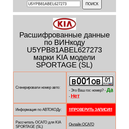
Расшифрованные данные
по ВИНкоду
U5YPB81ABEL627273
марки KIA модели
SPORTAGE (SL)
Сгенерировали номер авто:
Да
- Это Ваш гос номер? -
Нет
-
Информация по АВТОКОДу:
!!!ПРОВЕРИТЬ ЗАПИСИ!!!
Рассчитать ОСАГО для KIA
Онлайн ОСАГО
SPORTAGE (SL):