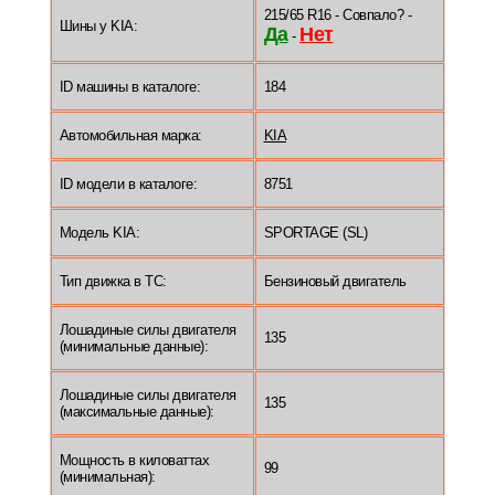
215/65 R16 - Совпало? -
Шины у KIA:
Да
Нет
-
ID машины в каталоге:
184
Автомобильная марка:
KIA
ID модели в каталоге:
8751
Модель KIA:
SPORTAGE (SL)
Тип движка в ТС:
Бензиновый двигатель
Лошадиные силы двигателя
135
(минимальные данные):
Лошадиные силы двигателя
135
(максимальные данные):
Мощность в киловаттах
99
(минимальная):