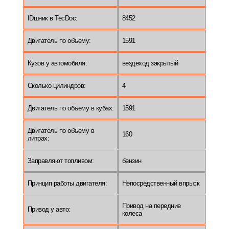
IDшник в TecDoc:
8452
Двигатель по объему:
1591
Кузов у автомобиля:
вездеход закрытый
Сколько цилиндров:
4
Двигатель по объему в кубах:
1591
Двигатель по объему в
160
литрах:
Заправляют топливом:
бензин
Принцип работы двигателя:
Непосредственный впрыск
Привод на передние
Привод у авто:
колеса