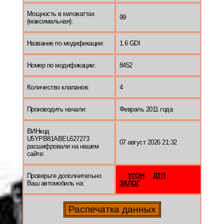
Мощность в киловаттах
99
(максимальная):
Название по модификации:
1.6 GDI
Номер по модификации:
8452
Количество клапанов:
4
Производить начали:
Февраль 2011 года
ВИНкод
U5YPB81ABEL627273
07 август 2026 21:32
расшифровали на нашем
сайте:
Проверьте дополнительно
УГОН
ДТП
Ваш автомобиль на:
ЗАЛОГ