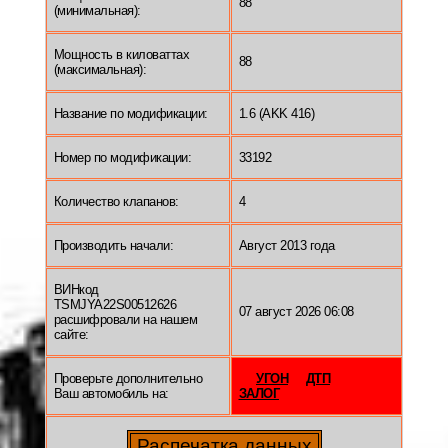
88
(минимальная):
Мощность в киловаттах
88
(максимальная):
Название по модификации:
1.6 (AKK 416)
Номер по модификации:
33192
Количество клапанов:
4
Производить начали:
Август 2013 года
ВИНкод
TSMJYA22S00512626
07 август 2026 06:08
расшифровали на нашем
сайте:
Проверьте дополнительно
УГОН
ДТП
Ваш автомобиль на:
ЗАЛОГ