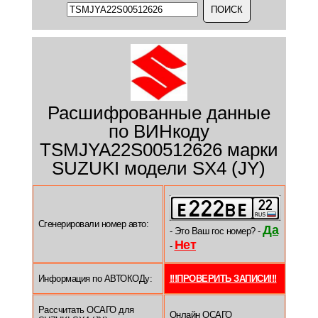
Расшифрованные данные
по ВИНкоду
TSMJYA22S00512626 марки
SUZUKI модели SX4 (JY)
Сгенерировали номер авто:
Да
- Это Ваш гос номер? -
Нет
-
Информация по АВТОКОДу:
!!!ПРОВЕРИТЬ ЗАПИСИ!!!
Рассчитать ОСАГО для
Онлайн ОСАГО