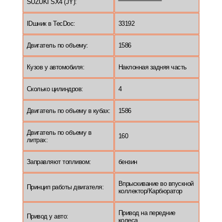
SUZUKI SX4 (JY):
IDшник в TecDoc:
33192
Двигатель по объему:
1586
Кузов у автомобиля:
Наклонная задняя часть
Сколько цилиндров:
4
Двигатель по объему в кубах:
1586
Двигатель по объему в
160
литрах:
Заправляют топливом:
бензин
Впрыскивание во впускной
Принцип работы двигателя:
коллектор/Карбюратор
Привод на передние
Привод у авто:
колеса