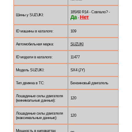
185/60 R14 - Совпало? -
Шины у SUZUKI:
Да
Нет
-
ID машины в каталоге:
109
Автомобильная марка:
SUZUKI
ID модели в каталоге:
11477
Модель SUZUKI:
SX4 (JY)
Тип движка в ТС:
Бензиновый двигатель
Лошадиные силы двигателя
120
(минимальные данные):
Лошадиные силы двигателя
120
(максимальные данные):
Мощность в киловаттах