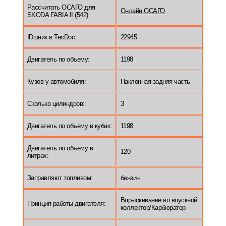
Рассчитать ОСАГО для
Онлайн ОСАГО
SKODA FABIA II (542):
IDшник в TecDoc:
22945
Двигатель по объему:
1198
Кузов у автомобиля:
Наклонная задняя часть
Сколько цилиндров:
3
Двигатель по объему в кубах:
1198
Двигатель по объему в
120
литрах:
Заправляют топливом:
бензин
Впрыскивание во впускной
Принцип работы двигателя:
коллектор/Карбюратор