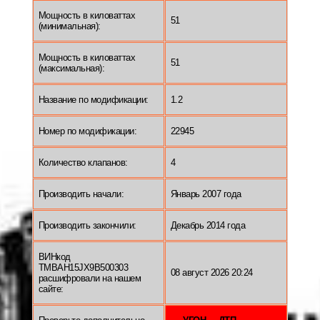
Мощность в киловаттах
51
(минимальная):
Мощность в киловаттах
51
(максимальная):
Название по модификации:
1.2
Номер по модификации:
22945
Количество клапанов:
4
Производить начали:
Январь 2007 года
Производить закончили:
Декабрь 2014 года
ВИНкод
TMBAH15JX9B500303
08 август 2026 20:24
расшифровали на нашем
сайте: