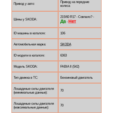
Привод на передние
Привод у авто:
колеса
215/60 R17 - Совпало? -
Шины у SKODA:
Да
Нет
-
ID машины в каталоге:
106
Автомобильная марка:
SKODA
ID модели в каталоге:
6363
Модель SKODA:
FABIA II (542)
Тип движка в ТС:
Бензиновый двигатель
Лошадиные силы двигателя
70
(минимальные данные):
Лошадиные силы двигателя
70
(максимальные данные):