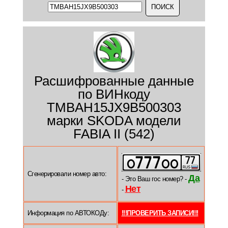
Расшифрованные данные
по ВИНкоду
TMBAH15JX9B500303
марки SKODA модели
FABIA II (542)
Сгенерировали номер авто:
Да
- Это Ваш гос номер? -
Нет
-
Информация по АВТОКОДу:
!!!ПРОВЕРИТЬ ЗАПИСИ!!!