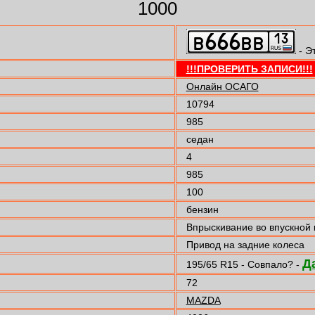
1000
- Э
!!!ПРОВЕРИТЬ ЗАПИСИ!!!
Онлайн ОСАГО
10794
985
седан
4
985
100
бензин
Впрыскивание во впускной
Привод на задние колеса
Д
195/65 R15 - Совпало? -
72
MAZDA