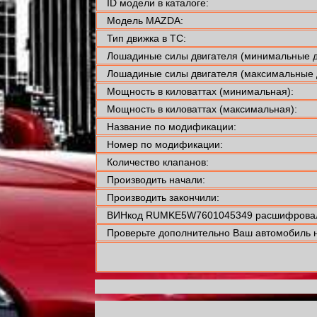
ID модели в каталоге:
Модель MAZDA:
Тип движка в ТС:
Лошадиные силы двигателя (минимальные д
Лошадиные силы двигателя (максимальные 
Мощность в киловаттах (минимальная):
Мощность в киловаттах (максимальная):
Название по модификации:
Номер по модификации:
Количество клапанов:
Производить начали:
Производить закончили:
ВИНкод RUMKE5W7601045349 расшифровали
Проверьте дополнительно Ваш автомобиль н