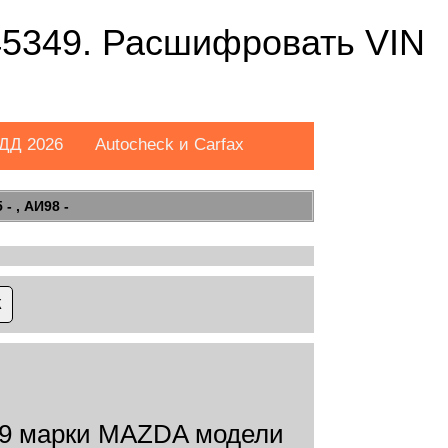
349. Расшифровать VIN
ДД 2026
Autocheck и Carfax
- , АИ98 -
9 марки MAZDA модели