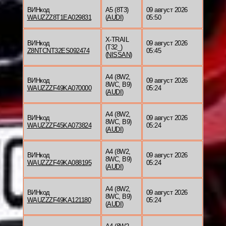
ВИНкод
A5 (8T3)
09 август 2026
WAUZZZ8T1EA029831
(
AUDI
)
05:50
X-TRAIL
ВИНкод
09 август 2026
(T32_)
Z8NTCNT32ES092474
05:45
(
NISSAN
)
A4 (8W2,
ВИНкод
09 август 2026
8WC, B9)
WAUZZZF49KA070000
05:24
(
AUDI
)
A4 (8W2,
ВИНкод
09 август 2026
8WC, B9)
WAUZZZF45KA073824
05:24
(
AUDI
)
A4 (8W2,
ВИНкод
09 август 2026
8WC, B9)
WAUZZZF49KA088195
05:24
(
AUDI
)
A4 (8W2,
ВИНкод
09 август 2026
8WC, B9)
WAUZZZF49KA121180
05:24
(
AUDI
)