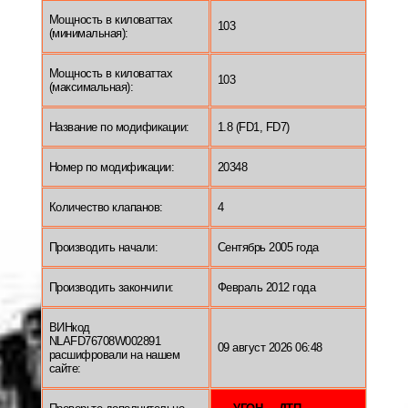
Мощность в киловаттах
103
(минимальная):
Мощность в киловаттах
103
(максимальная):
Название по модификации:
1.8 (FD1, FD7)
Номер по модификации:
20348
Количество клапанов:
4
Производить начали:
Сентябрь 2005 года
Производить закончили:
Февраль 2012 года
ВИНкод
NLAFD76708W002891
09 август 2026 06:48
расшифровали на нашем
сайте: