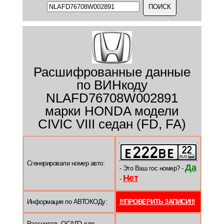
Расшифрованные данные
по ВИНкоду
NLAFD76708W002891
марки HONDA модели
CIVIC VIII седан (FD, FA)
Сгенерировали номер авто:
Да
- Это Ваш гос номер? -
Нет
-
Информация по АВТОКОДу:
!!!ПРОВЕРИТЬ ЗАПИСИ!!!
Рассчитать ОСАГО для