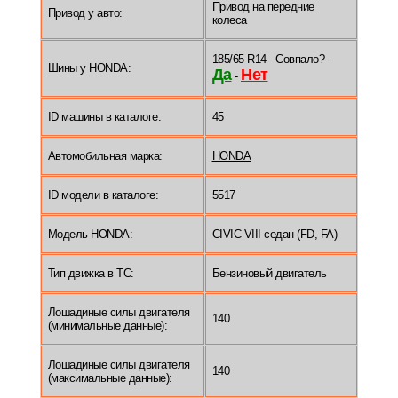
Привод на передние
Привод у авто:
колеса
185/65 R14 - Совпало? -
Шины у HONDA:
Да
Нет
-
ID машины в каталоге:
45
Автомобильная марка:
HONDA
ID модели в каталоге:
5517
Модель HONDA:
CIVIC VIII седан (FD, FA)
Тип движка в ТС:
Бензиновый двигатель
Лошадиные силы двигателя
140
(минимальные данные):
Лошадиные силы двигателя
140
(максимальные данные):