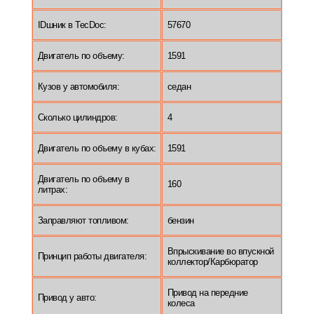
IDшник в TecDoc:
57670
Двигатель по объему:
1591
Кузов у автомобиля:
седан
Сколько цилиндров:
4
Двигатель по объему в кубах:
1591
Двигатель по объему в
160
литрах:
Заправляют топливом:
бензин
Впрыскивание во впускной
Принцип работы двигателя:
коллектор/Карбюратор
Привод на передние
Привод у авто:
колеса