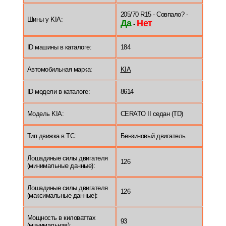
205/70 R15 - Совпало? -
Шины у KIA:
Да
Нет
-
ID машины в каталоге:
184
Автомобильная марка:
KIA
ID модели в каталоге:
8614
Модель KIA:
CERATO II седан (TD)
Тип движка в ТС:
Бензиновый двигатель
Лошадиные силы двигателя
126
(минимальные данные):
Лошадиные силы двигателя
126
(максимальные данные):
Мощность в киловаттах
93
(минимальная):