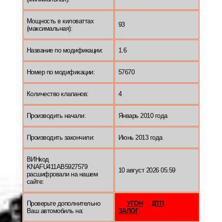
Мощность в киловаттах
93
(максимальная):
Название по модификации:
1.6
Номер по модификации:
57670
Количество клапанов:
4
Производить начали:
Январь 2010 года
Производить закончили:
Июнь 2013 года
ВИНкод
KNAFU411AB5927579
10 август 2026 05:59
расшифровали на нашем
сайте:
Проверьте дополнительно
УГОН
ДТП
Ваш автомобиль на:
ЗАЛОГ