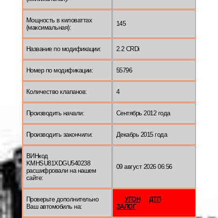
Мощность в киловаттах
145
(максимальная):
Название по модификации:
2.2 CRDi
Номер по модификации:
55796
Количество клапанов:
4
Производить начали:
Сентябрь 2012 года
Производить закончили:
Декабрь 2015 года
ВИНкод
KMHSU81XDGU540238
09 август 2026 06:56
расшифровали на нашем
сайте:
Проверьте дополнительно
УГОН
ДТП
Ваш автомобиль на:
ЗАЛОГ