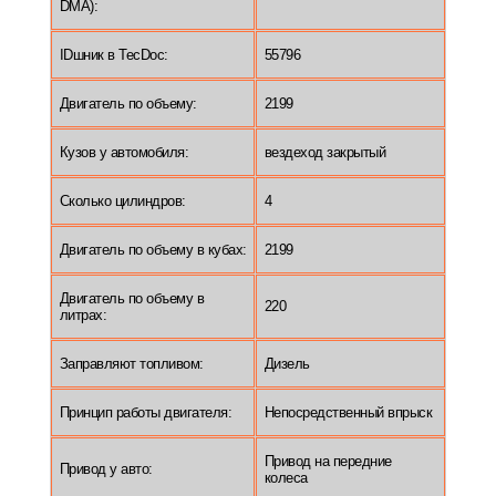
DMA):
IDшник в TecDoc:
55796
Двигатель по объему:
2199
Кузов у автомобиля:
вездеход закрытый
Сколько цилиндров:
4
Двигатель по объему в кубах:
2199
Двигатель по объему в
220
литрах:
Заправляют топливом:
Дизель
Принцип работы двигателя:
Непосредственный впрыск
Привод на передние
Привод у авто:
колеса