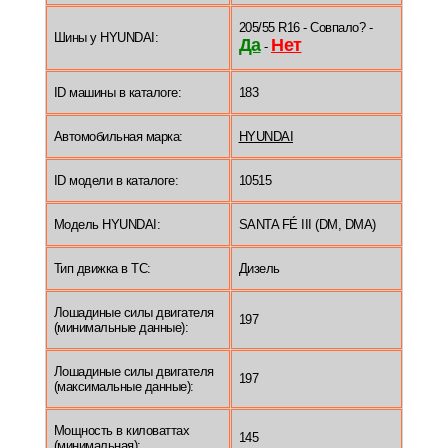
205/55 R16 - Совпало? -
Шины у HYUNDAI:
Да
Нет
-
ID машины в каталоге:
183
Автомобильная марка:
HYUNDAI
ID модели в каталоге:
10515
Модель HYUNDAI:
SANTA FÉ III (DM, DMA)
Тип движка в ТС:
Дизель
Лошадиные силы двигателя
197
(минимальные данные):
Лошадиные силы двигателя
197
(максимальные данные):
Мощность в киловаттах
145
(минимальная):