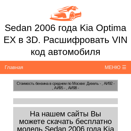
Sedan 2006 года Kia Optima
EX в 3D. Расшифровать VIN
код автомобиля
Главная
МЕНЮ ☰
Стоимость бензина
в среднем по Москве: Дизель - , АИ92 -
, АИ95 - , АИ98 -
На нашем сайты Вы
можете скачать бесплатно
модель Sedan 2006 года Kia