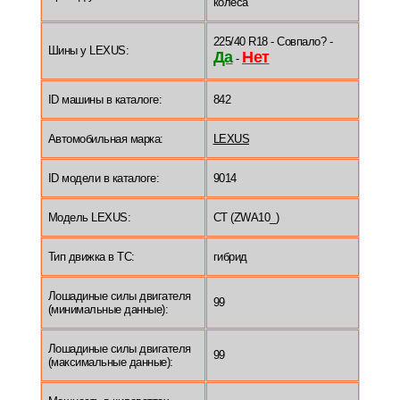
колеса
225/40 R18 - Совпало? -
Шины у LEXUS:
Да
Нет
-
ID машины в каталоге:
842
Автомобильная марка:
LEXUS
ID модели в каталоге:
9014
Модель LEXUS:
CT (ZWA10_)
Тип движка в ТС:
гибрид
Лошадиные силы двигателя
99
(минимальные данные):
Лошадиные силы двигателя
99
(максимальные данные):