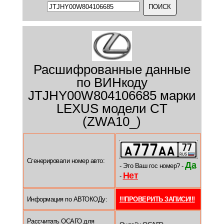
Расшифрованные данные
по ВИНкоду
JTJHY00W804106685 марки
LEXUS модели CT
(ZWA10_)
Сгенерировали номер авто:
Да
- Это Ваш гос номер? -
Нет
-
Информация по АВТОКОДу:
!!!ПРОВЕРИТЬ ЗАПИСИ!!!
Рассчитать ОСАГО для