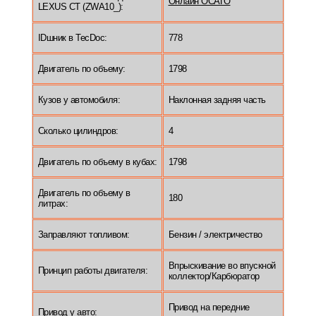
Онлайн ОСАГО
LEXUS CT (ZWA10_):
IDшник в TecDoc:
778
Двигатель по объему:
1798
Кузов у автомобиля:
Наклонная задняя часть
Сколько цилиндров:
4
Двигатель по объему в кубах:
1798
Двигатель по объему в
180
литрах:
Заправляют топливом:
Бензин / электричество
Впрыскивание во впускной
Принцип работы двигателя:
коллектор/Карбюратор
Привод на передние
Привод у авто: