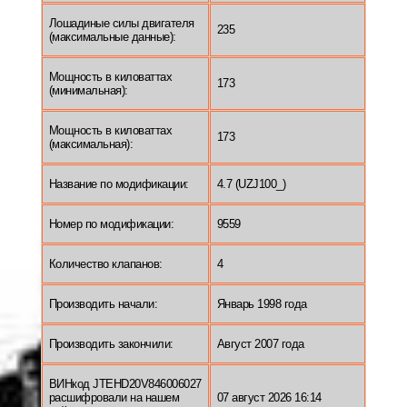
Лошадиные силы двигателя
235
(максимальные данные):
Мощность в киловаттах
173
(минимальная):
Мощность в киловаттах
173
(максимальная):
Название по модификации:
4.7 (UZJ100_)
Номер по модификации:
9559
Количество клапанов:
4
Производить начали:
Январь 1998 года
Производить закончили:
Август 2007 года
ВИНкод JTEHD20V846006027
расшифровали на нашем
07 август 2026 16:14