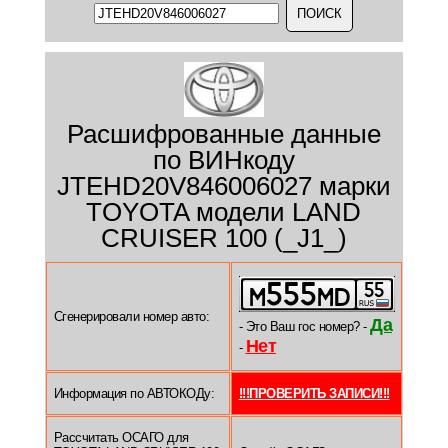
Расшифрованные данные
по ВИНкоду
JTEHD20V846006027 марки
TOYOTA модели LAND
CRUISER 100 (_J1_)
Сгенерировали номер авто:
Да
- Это Ваш гос номер? -
Нет
-
Информация по АВТОКОДу:
!!!ПРОВЕРИТЬ ЗАПИСИ!!!
Рассчитать ОСАГО для