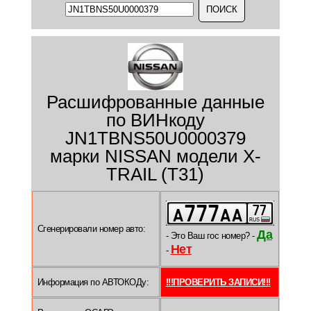
Расшифрованные данные
по ВИНкоду
JN1TBNS50U0000379
марки NISSAN модели X-
TRAIL (T31)
Сгенерировали номер авто:
Да
- Это Ваш гос номер? -
Нет
-
Информация по АВТОКОДу:
!!!ПРОВЕРИТЬ ЗАПИСИ!!!