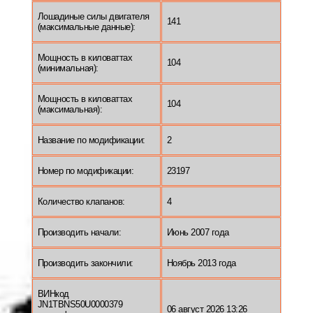
Лошадиные силы двигателя
141
(максимальные данные):
Мощность в киловаттах
104
(минимальная):
Мощность в киловаттах
104
(максимальная):
Название по модификации:
2
Номер по модификации:
23197
Количество клапанов:
4
Производить начали:
Июнь 2007 года
Производить закончили:
Ноябрь 2013 года
ВИНкод
JN1TBNS50U0000379
06 август 2026 13:26