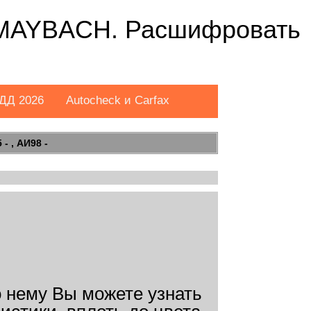
 MAYBACH. Расшифровать
ДД 2026
Autocheck и Carfax
- , АИ98 -
о нему Вы можете узнать