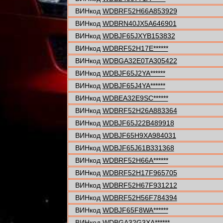
ВИНкод
WDBRF52H66A853929
ВИНкод
WDBRN40JX5A646901
ВИНкод
WDBJF65JXYB153832
ВИНкод
WDBRF52H17E******
ВИНкод
WDBGA32E0TA305422
ВИНкод
WDBJF65J2YA******
ВИНкод
WDBJF65J4YA******
ВИНкод
WDBEA32E9SC******
ВИНкод
WDBRF52H26A883364
ВИНкод
WDBJF65J22B489918
ВИНкод
WDBJF65H9XA984031
ВИНкод
WDBJF65J61B331368
ВИНкод
WDBRF52H66A******
ВИНкод
WDBRF52H17F965705
ВИНкод
WDBRF52H67F931212
ВИНкод
WDBRF52H56F784394
ВИНкод
WDBJF65F8WA******
ВИНкод
WDBGA32G3XA******