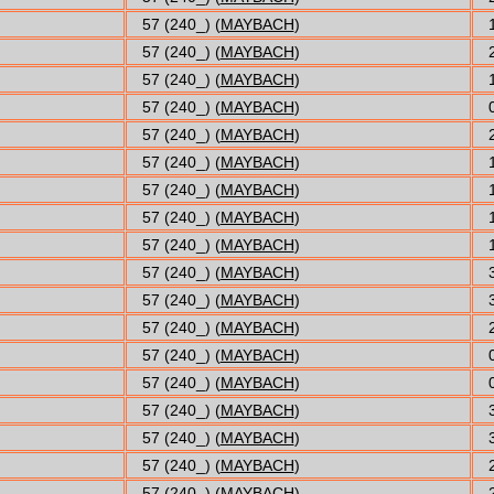
57 (240_) (
MAYBACH
)
57 (240_) (
MAYBACH
)
57 (240_) (
MAYBACH
)
57 (240_) (
MAYBACH
)
57 (240_) (
MAYBACH
)
57 (240_) (
MAYBACH
)
57 (240_) (
MAYBACH
)
57 (240_) (
MAYBACH
)
57 (240_) (
MAYBACH
)
57 (240_) (
MAYBACH
)
57 (240_) (
MAYBACH
)
57 (240_) (
MAYBACH
)
57 (240_) (
MAYBACH
)
57 (240_) (
MAYBACH
)
57 (240_) (
MAYBACH
)
57 (240_) (
MAYBACH
)
57 (240_) (
MAYBACH
)
57 (240_) (
MAYBACH
)