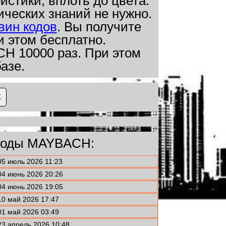
истики, вплоть до цвета.
еских знаний не нужно.
вин кодов
. Вы получите
 этом бесплатно.
H 10000 раз. При этом
азе.
коды MAYBACH:
05 июль 2026 11:23
04 июнь 2026 20:26
04 июнь 2026 19:05
10 май 2026 17:47
01 май 2026 03:49
23 апрель 2026 10:48