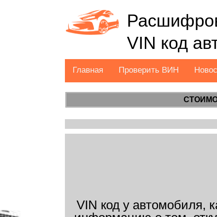
Расшифров
VIN код а
Главная
Проверить ВИН
Ново
СТОИМО
VIN код у автомобиля, 